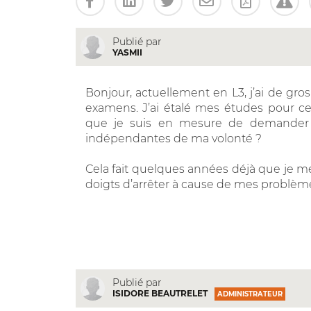
Publié par
YASMII
Bonjour, actuellement en L3, j’ai de gro
examens. J’ai étalé mes études pour ce
que je suis en mesure de demander 
indépendantes de ma volonté ?
Cela fait quelques années déjà que je me
doigts d’arrêter à cause de mes problèm
Publié par
ISIDORE BEAUTRELET
ADMINISTRATEUR