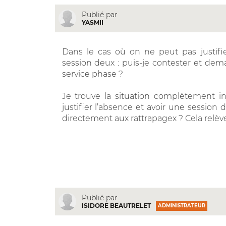
Publié par
YASMII
Dans le cas où on ne peut pas justifie
session deux : puis-je contester et dema
service phase ?
Je trouve la situation complètement in
justifier l’absence et avoir une sessio
directement aux rattrapagex ? Cela relève
Publié par
ISIDORE BEAUTRELET
ADMINISTRATEUR