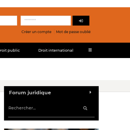
Créer un compte
Mot de passe oublié
roit public
Droit international
Forum juridique