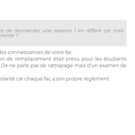
ure de demander une session 1 en différé car mes
lonté ?
es connaissances de votre fac.
n de remplacement était prévu pour les étudiants
. (Je ne parle pas de rattrapage mais d'un examen de
colarité car chaque fac a son propre règlement.