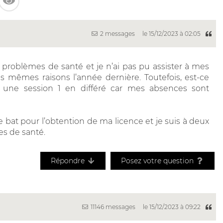
2 messages
le 15/12/2023 à 02:05
s problèmes de santé et je n’ai pas pu assister à mes
s mêmes raisons l’année dernière. Toutefois, est-ce
une session 1 en différé car mes absences sont
 bat pour l’obtention de ma licence et je suis à deux
es de santé.
Répondre
Posez votre question
11146 messages
le 15/12/2023 à 09:22