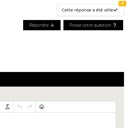
0
Cette réponse a été utile
Répondre
Posez votre question