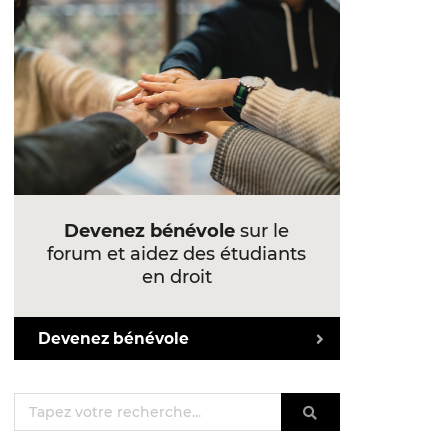
Devenez bénévole
sur le
forum et aidez des étudiants
en droit
Devenez bénévole