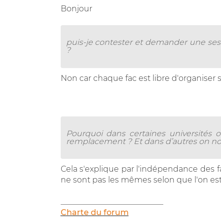
Bonjour
puis-je contester et demander une sessi
?
Non car chaque fac est libre d'organise
Pourquoi dans certaines universités o
remplacement ? Et dans d’autres on no
Cela s'explique par l'indépendance des 
ne sont pas les mêmes selon que l'on est en 
__________________________
Charte du forum