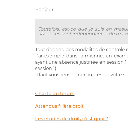
Bonjour
Toutefois, est-ce que je suis en mes
absences sont indépendantes de ma vo
Tout dépend des modalités de contrôle d
Par exemple dans la mienne, un exame
ayant une absence justifiée en session 1
session 1).
Il faut vous renseigner auprès de votre s
__________________________
Charte du forum
Attendus filière droit
Les études de droit, c'est quoi ?