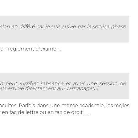
on en différé car je suis suivie par le service phase
r son règlement d'examen.
n peut justifier l’absence et avoir une session de
us envoie directement aux rattrapagex ?
facultés. Parfois dans une même académie, les règles
fac de lettre ou en fac de droit ... ...