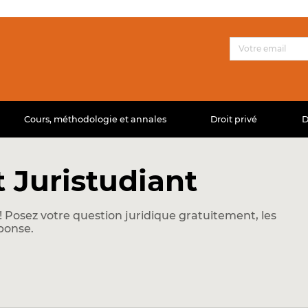
Cours, méthodologie et annales
Droit privé
D
 Juristudiant
 Posez votre question juridique gratuitement, les
ponse.