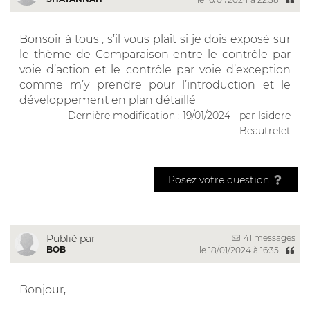
Bonsoir à tous , s’il vous plaît si je dois exposé sur
le thème de Comparaison entre le contrôle par
voie d’action et le contrôle par voie d’exception
comme m’y prendre pour l’introduction et le
développement en plan détaillé
Dernière modification : 19/01/2024 - par Isidore
Beautrelet
Posez votre question
41 messages
Publié par
BOB
le 18/01/2024 à 16:35
Bonjour,