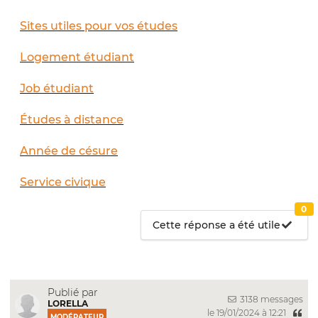
Sites utiles pour vos études
Logement étudiant
Job étudiant
Études à distance
Année de césure
Service civique
0
Cette réponse a été utile
Publié par
3138 messages
LORELLA
le 19/01/2024 à 12:21
MODÉRATEUR