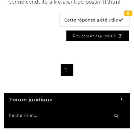
bonne-conduite-a-lire-avant-de-poster-t11.html
0
Cette réponse a été utile
Posez votre question
1
Forum juridique