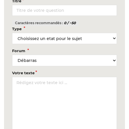
Titre
Caractères recommandés :
0
/ ~50
Type
Forum
Votre texte