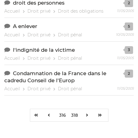
droit des personnes
2
Accueil
Droit privé
Droit des obligations
11/05/2005
A enlever
5
Accueil
Droit privé
Droit pénal
10/05/2005
l'indignité de la victime
3
Accueil
Droit privé
Droit pénal
11/05/2005
Condamnation de la France dans le
2
cadredu Conseil de l'Europ
Accueil
Droit privé
Droit pénal
11/05/2005
316
318