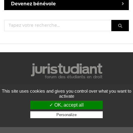
Devenez bénévole
Mentions légales
This site uses cookies and gives you control over what you want to
Politique de confidentialité
activate
Conditions générales d'utilisation
✓ OK, accept all
Liste des forums
Contactez-nous
Personalize
Privacy policy
Flux RSS
Copyright
2026 Juristudiant.com - Tous droits réservés