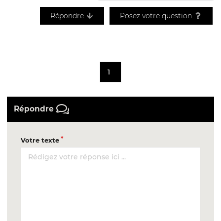
Répondre
Posez votre question
1
Répondre
Votre texte