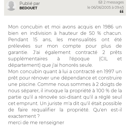
2 messages
Publié par
le 06/06/2005 à 09:45
BEDOUET
Mon concubin et moi avons acquis en 1986 un
bien en indivision à hauteur de 50 % chacun.
Pendant 15 ans, les mensualités ont été
prélevées sur mon compte pour plus de
garantie. J'ai également contracté 2 prêts
supplémentaires à l'époque (CIL et
département) que j'ai honorés seule.
Mon concubin quant à lui a contracté en 1997 un
prêt pour rénover une dépendance et construire
une piscine. Comme nous sommes à 2 doigts de
nous séparer, il invoque la propriété à 100 % de la
partie qu'il a rénovée soi-disant qu'il a réglé seul
cet emprunt. Un juriste m'a dit qu'il était possible
de faire requalifier la propriété. Qu'en est-il
exactement ?
merci de me renseigner