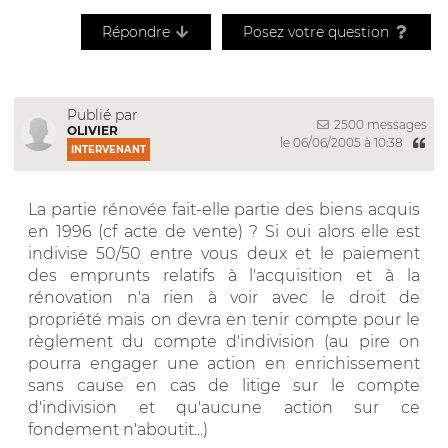
Répondre
Posez votre question
Publié par
2500 messages
OLIVIER
le 06/06/2005 à 10:38
INTERVENANT
La partie rénovée fait-elle partie des biens acquis
en 1996 (cf acte de vente) ? Si oui alors elle est
indivise 50/50 entre vous deux et le paiement
des emprunts relatifs à l'acquisition et à la
rénovation n'a rien à voir avec le droit de
propriété mais on devra en tenir compte pour le
règlement du compte d'indivision (au pire on
pourra engager une action en enrichissement
sans cause en cas de litige sur le compte
d'indivision et qu'aucune action sur ce
fondement n'aboutit...)