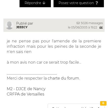
Répondre
Posez votre question
5026 messages
Publié par
JEEECY
le 05/06/2005 à 19:22
je ne pense pas pour l'amende de la premiere
infraction mais pour les peines de la seconde je
n'en sais rien
à mon avis non car ce serait trop facile...
__________________________
Merci de respecter la
charte du forum
.
M2 - DJCE de Nancy
CRFPA de Versailles
0