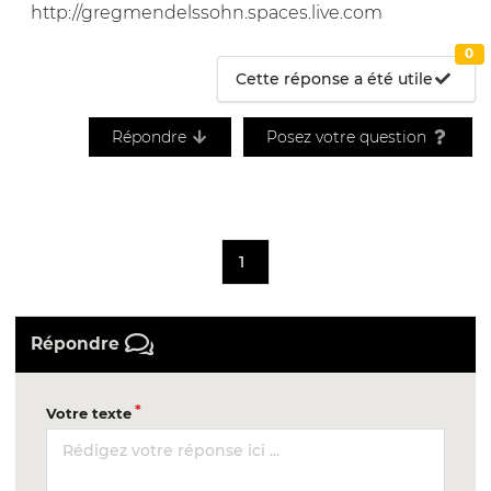
http://gregmendelssohn.spaces.live.com
0
Cette réponse a été utile
Répondre
Posez votre question
1
Répondre
Votre texte