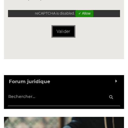
reCAPTCHA is disabled.
✓ Allow
Valider
Forum juridique