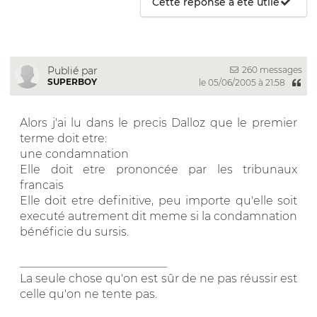
Cette réponse a été utile
260 messages
Publié par
SUPERBOY
le 05/06/2005 à 21:58
Alors j'ai lu dans le precis Dalloz que le premier
terme doit etre:
une condamnation
Elle doit etre prononcée par les tribunaux
francais
Elle doit etre definitive, peu importe qu'elle soit
executé autrement dit meme si la condamnation
bénéficie du sursis.
__________________________
La seule chose qu'on est sûr de ne pas réussir est
celle qu'on ne tente pas.