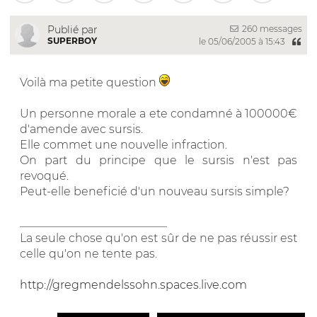
260 messages
Publié par
SUPERBOY
le 05/06/2005 à 15:43
Voilà ma petite question
Un personne morale a ete condamné à 100000€
d'amende avec sursis.
Elle commet une nouvelle infraction.
On part du principe que le sursis n'est pas
revoqué.
Peut-elle beneficié d'un nouveau sursis simple?
__________________________
La seule chose qu'on est sûr de ne pas réussir est
celle qu'on ne tente pas.
http://gregmendelssohn.spaces.live.com