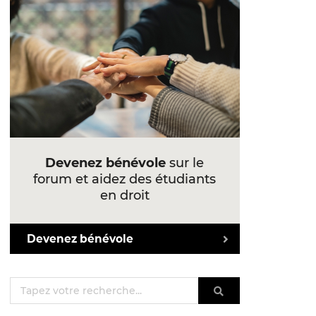
Devenez bénévole
sur le
forum et aidez des étudiants
en droit
Devenez bénévole