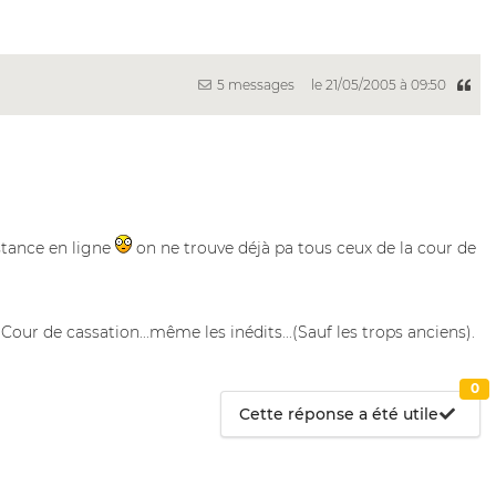
5 messages
le 21/05/2005 à 09:50
nstance en ligne
on ne trouve déjà pa tous ceux de la cour de
 Cour de cassation...même les inédits...(Sauf les trops anciens).
0
Cette réponse a été utile