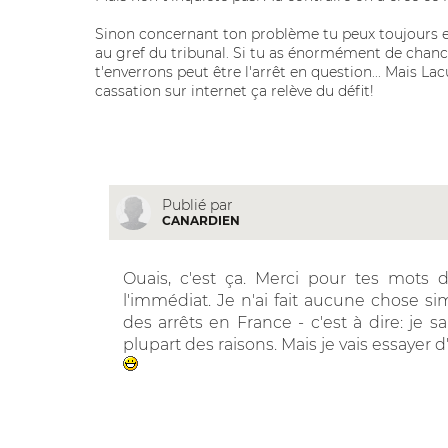
Sinon concernant ton problème tu peux toujours essa
au gref du tribunal. Si tu as énormément de chance
t'enverrons peut être l'arrêt en question... Mais La
cassation sur internet ça relève du défit!
Publié par
CANARDIEN
Ouais, c'est ça. Merci pour tes mots 
l'immédiat. Je n'ai fait aucune chose sim
des arrêts en France - c'est à dire: je s
plupart des raisons. Mais je vais essayer d'