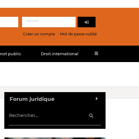
Créer un compte
Mot de passe oublié
roit public
Droit international
Forum juridique