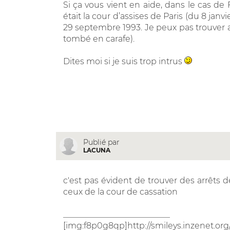
Si ça vous vient en aide, dans le cas d
était la cour d’assises de Paris (du 8 janvi
29 septembre 1993. Je peux pas trouver a
tombé en carafe).
Dites moi si je suis trop intrus
Publié par
LACUNA
c'est pas évident de trouver des arrêts 
ceux de la cour de cassation
__________________________
[img:f8p0g8qp]http://smileys.inzenet.org