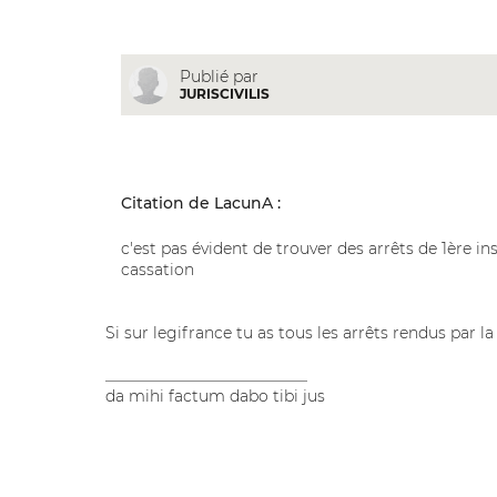
Publié par
JURISCIVILIS
Citation de LacunA :
c'est pas évident de trouver des arrêts de 1ère i
cassation
Si sur legifrance tu as tous les arrêts rendus par la
__________________________
da mihi factum dabo tibi jus