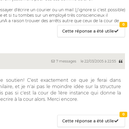
yer d'écrire un courier ou un mail (j'ignore si c'est possible)
 et si tu tombes sur un employé très consciencieux il
cunA a raison trouver des arrêts autre que ceux de la cour de
0
Cette réponse a été utile
7 messages
le 22/03/2005 à 22:55
de soutien! C'est exactement ce que je ferai dans
ilaire, et je n'ai pas le moindre idée sur la structure
ais pas si c'est la cour de 1ère instance qui donne la
ecrire à la cour alors. Merci encore.
0
Cette réponse a été utile