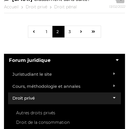
Accueil
Droit privé
Droit pénal
13/02/2022
1
2
3
Forum juridique
Juristudiant le site
Cours, méthodologie et annales
Droit privé
Autres droits privés
Droit de la consommation