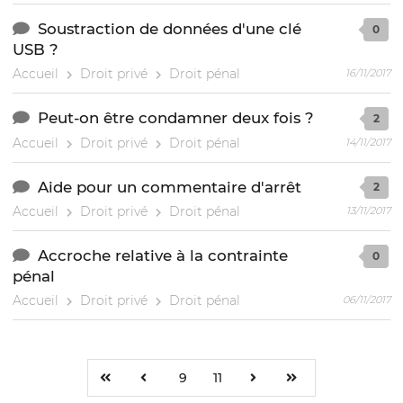
Soustraction de données d'une clé
0
USB ?
Accueil
Droit privé
Droit pénal
16/11/2017
Peut-on être condamner deux fois ?
2
Accueil
Droit privé
Droit pénal
14/11/2017
Aide pour un commentaire d'arrêt
2
Accueil
Droit privé
Droit pénal
13/11/2017
Accroche relative à la contrainte
0
pénal
Accueil
Droit privé
Droit pénal
06/11/2017
9
11