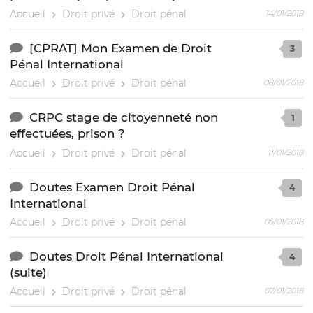
Accueil
Droit privé
Droit pénal
14/01/2018
[CPRAT] Mon Examen de Droit
3
Pénal International
Accueil
Droit privé
Droit pénal
08/01/2018
CRPC stage de citoyenneté non
1
effectuées, prison ?
Accueil
Droit privé
Droit pénal
11/01/2018
Doutes Examen Droit Pénal
4
International
Accueil
Droit privé
Droit pénal
05/01/2018
Doutes Droit Pénal International
4
(suite)
Accueil
Droit privé
Droit pénal
07/01/2018