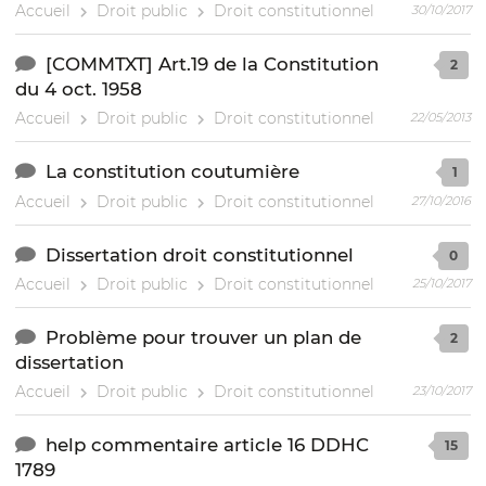
Accueil
Droit public
Droit constitutionnel
30/10/2017
[COMMTXT] Art.19 de la Constitution
2
du 4 oct. 1958
Accueil
Droit public
Droit constitutionnel
22/05/2013
La constitution coutumière
1
Accueil
Droit public
Droit constitutionnel
27/10/2016
Dissertation droit constitutionnel
0
Accueil
Droit public
Droit constitutionnel
25/10/2017
Problème pour trouver un plan de
2
dissertation
Accueil
Droit public
Droit constitutionnel
23/10/2017
help commentaire article 16 DDHC
15
1789