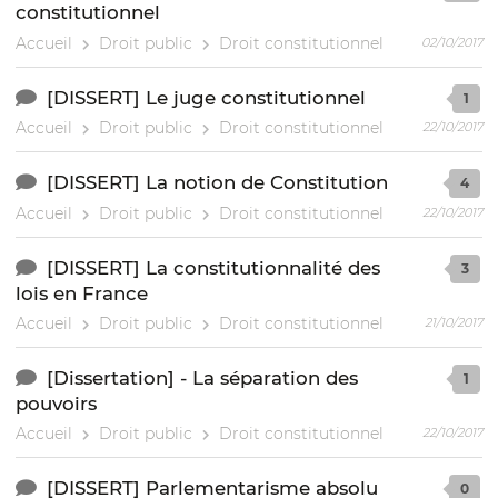
constitutionnel
Accueil
Droit public
Droit constitutionnel
02/10/2017
[DISSERT] Le juge constitutionnel
1
Accueil
Droit public
Droit constitutionnel
22/10/2017
[DISSERT] La notion de Constitution
4
Accueil
Droit public
Droit constitutionnel
22/10/2017
[DISSERT] La constitutionnalité des
3
lois en France
Accueil
Droit public
Droit constitutionnel
21/10/2017
[Dissertation] - La séparation des
1
pouvoirs
Accueil
Droit public
Droit constitutionnel
22/10/2017
[DISSERT] Parlementarisme absolu
0