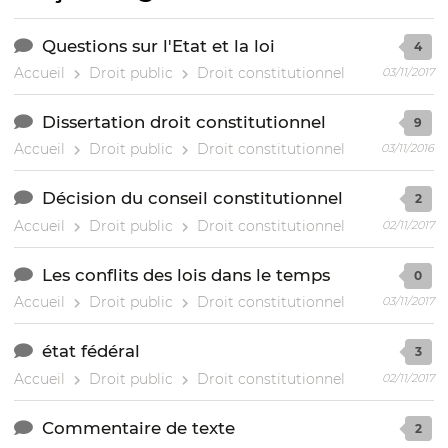
Questions sur l'Etat et la loi
4
Accueil
Droit public
Droit constitutionnel
03/11/2017
Dissertation droit constitutionnel
9
Accueil
Droit public
Droit constitutionnel
03/11/2016
Décision du conseil constitutionnel
2
Accueil
Droit public
Droit constitutionnel
02/11/2017
Les conflits des lois dans le temps
0
Accueil
Droit public
Droit constitutionnel
03/11/2017
état fédéral
3
Accueil
Droit public
Droit constitutionnel
02/11/2017
Commentaire de texte
2