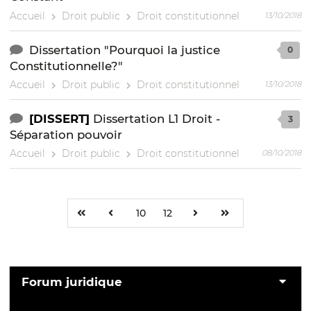
Accueil
Droit public
Droit constitutionnel
13/10/2018
Dissertation "Pourquoi la justice
0
Constitutionnelle?"
Accueil
Droit public
Droit constitutionnel
13/10/2018
[DISSERT]
Dissertation L1 Droit -
3
Séparation pouvoir
Accueil
Droit public
Droit constitutionnel
08/10/2018
10
12
Forum juridique