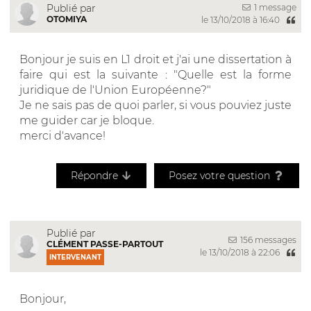
1 message
Publié par
OTOMIYA
le 13/10/2018 à 16:40
Bonjour je suis en L1 droit et j'ai une dissertation à
faire qui est la suivante : "Quelle est la forme
juridique de l'Union Européenne?"
Je ne sais pas de quoi parler, si vous pouviez juste
me guider car je bloque.
merci d'avance!
Répondre
Posez votre question
Publié par
156 messages
CLÉMENT PASSE-PARTOUT
le 13/10/2018 à 22:06
INTERVENANT
Bonjour,