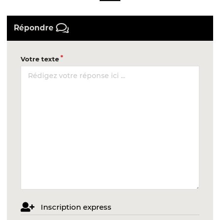
Répondre
Votre texte
Inscription express