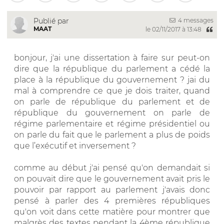
4 messages
Publié par
MAAT
le 02/11/2017 à 13:48
bonjour, j'ai une dissertation à faire sur peut-on
dire que la république du parlement a cédé la
place à la république du gouvernement ? jai du
mal à comprendre ce que je dois traiter, quand
on parle de république du parlement et de
république du gouvernement on parle de
régime parlementaire et régime présidentiel ou
on parle du fait que le parlement a plus de poids
que l’exécutif et inversement ?
comme au début j'ai pensé qu'on demandait si
on pouvait dire que le gouvernement avait pris le
pouvoir par rapport au parlement j'avais donc
pensé à parler des 4 premières républiques
qu'on voit dans cette matière pour montrer que
malgrès des textes pendant la 4ème république