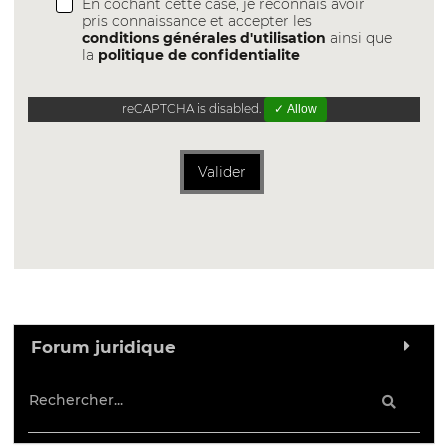
En cochant cette case, je reconnais avoir
pris connaissance et accepter les
conditions générales d'utilisation
ainsi que
la
politique de confidentialite
reCAPTCHA is disabled.
✓ Allow
Valider
Forum juridique