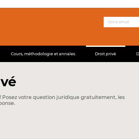
Cours, méthodologie et annales
Droit privé
D
ivé
 Posez votre question juridique gratuitement, les
ponse.