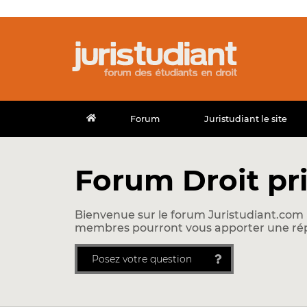
Forum
Juristudiant le site
Forum Droit pr
Bienvenue sur le forum Juristudiant.com !
membres pourront vous apporter une ré
Posez votre question