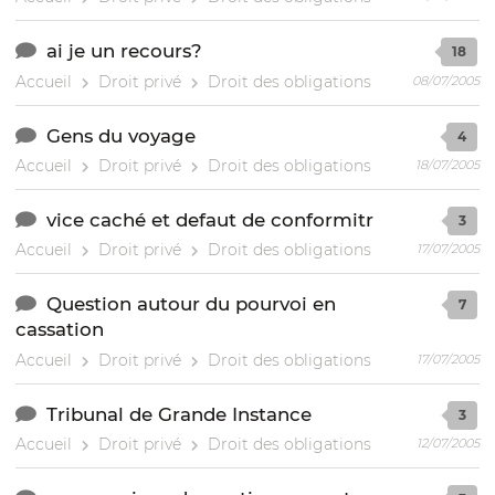
ai je un recours?
18
Accueil
Droit privé
Droit des obligations
08/07/2005
Gens du voyage
4
Accueil
Droit privé
Droit des obligations
18/07/2005
vice caché et defaut de conformitr
3
Accueil
Droit privé
Droit des obligations
17/07/2005
Question autour du pourvoi en
7
cassation
Accueil
Droit privé
Droit des obligations
17/07/2005
Tribunal de Grande Instance
3
Accueil
Droit privé
Droit des obligations
12/07/2005