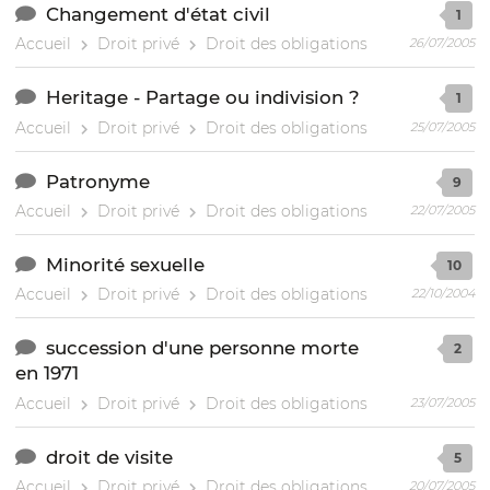
Changement d'état civil
1
Accueil
Droit privé
Droit des obligations
26/07/2005
Heritage - Partage ou indivision ?
1
Accueil
Droit privé
Droit des obligations
25/07/2005
Patronyme
9
Accueil
Droit privé
Droit des obligations
22/07/2005
Minorité sexuelle
10
Accueil
Droit privé
Droit des obligations
22/10/2004
succession d'une personne morte
2
en 1971
Accueil
Droit privé
Droit des obligations
23/07/2005
droit de visite
5
Accueil
Droit privé
Droit des obligations
20/07/2005