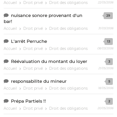
Accueil
Droit privé
Droit des obligations
22/05/2006
nuisance sonore provenant d'un
29
bar!
Accueil
Droit privé
Droit des obligations
31/03/2006
L'arrêt Perruche
13
Accueil
Droit privé
Droit des obligations
08/03/2006
Réévaluation du montant du loyer
3
Accueil
Droit privé
Droit des obligations
21/05/2006
responsabilite du mineur
5
Accueil
Droit privé
Droit des obligations
18/05/2006
Prépa Partiels !!
2
Accueil
Droit privé
Droit des obligations
20/05/2006