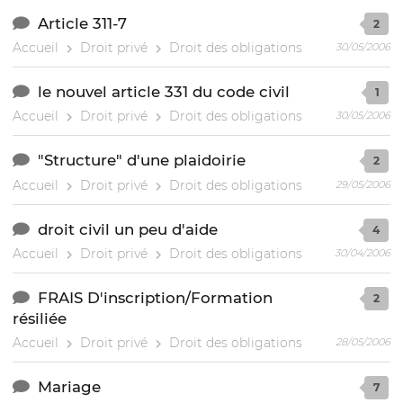
Article 311-7
2
Accueil
Droit privé
Droit des obligations
30/05/2006
le nouvel article 331 du code civil
1
Accueil
Droit privé
Droit des obligations
30/05/2006
"Structure" d'une plaidoirie
2
Accueil
Droit privé
Droit des obligations
29/05/2006
droit civil un peu d'aide
4
Accueil
Droit privé
Droit des obligations
30/04/2006
FRAIS D'inscription/Formation
2
résiliée
Accueil
Droit privé
Droit des obligations
28/05/2006
Mariage
7