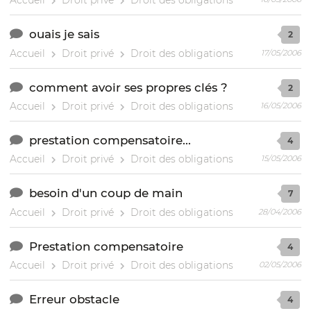
Accueil
Droit privé
Droit des obligations
ouais je sais
2
Accueil
Droit privé
Droit des obligations
17/05/2006
comment avoir ses propres clés ?
2
Accueil
Droit privé
Droit des obligations
16/05/2006
prestation compensatoire...
4
Accueil
Droit privé
Droit des obligations
15/05/2006
besoin d'un coup de main
7
Accueil
Droit privé
Droit des obligations
28/04/2006
Prestation compensatoire
4
Accueil
Droit privé
Droit des obligations
02/05/2006
Erreur obstacle
4