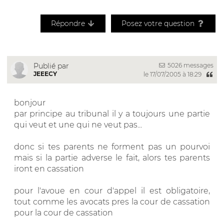
Répondre
Posez votre question
5026 messages
Publié par
JEEECY
le 17/07/2005 à 18:29
bonjour
par principe au tribunal il y a toujours une partie
qui veut et une qui ne veut pas...
donc si tes parents ne forment pas un pourvoi
mais si la partie adverse le fait, alors tes parents
iront en cassation
pour l'avoue en cour d'appel il est obligatoire,
tout comme les avocats pres la cour de cassation
pour la cour de cassation