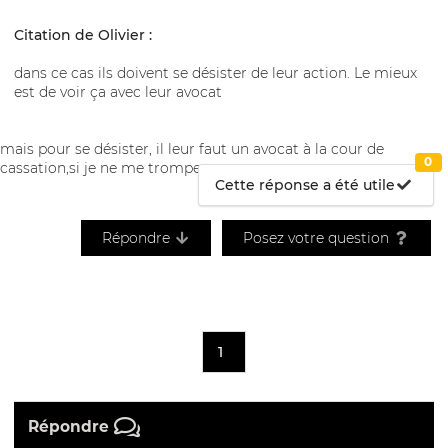
Citation de Olivier :
dans ce cas ils doivent se désister de leur action. Le mieux
est de voir ça avec leur avocat
mais pour se désister, il leur faut un avocat à la cour de
0
cassation,si je ne me trompe
Cette réponse a été utile
Répondre
Posez votre question
1
Répondre