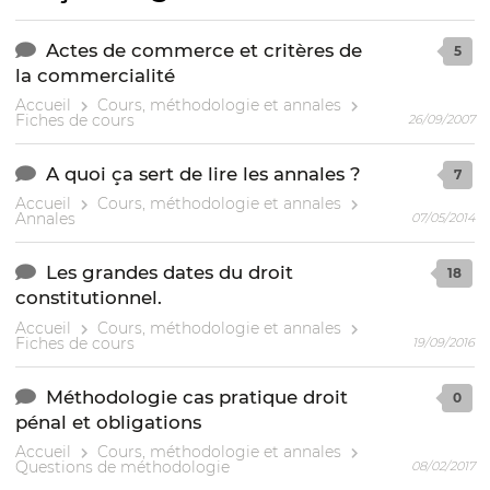
Actes de commerce et critères de
5
la commercialité
Accueil
Cours, méthodologie et annales
Fiches de cours
26/09/2007
A quoi ça sert de lire les annales ?
7
Accueil
Cours, méthodologie et annales
Annales
07/05/2014
Les grandes dates du droit
18
constitutionnel.
Accueil
Cours, méthodologie et annales
Fiches de cours
19/09/2016
Méthodologie cas pratique droit
0
pénal et obligations
Accueil
Cours, méthodologie et annales
Questions de méthodologie
08/02/2017