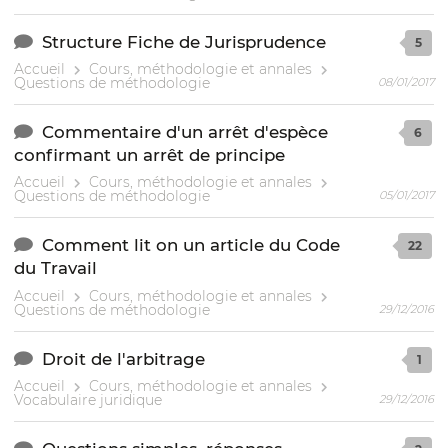
Structure Fiche de Jurisprudence
5
Accueil
Cours, méthodologie et annales
Questions de méthodologie
08/01/2017
Commentaire d'un arrêt d'espèce
6
confirmant un arrêt de principe
Accueil
Cours, méthodologie et annales
Questions de méthodologie
05/01/2017
Comment lit on un article du Code
22
du Travail
Accueil
Cours, méthodologie et annales
Questions de méthodologie
29/12/2016
Droit de l'arbitrage
1
Accueil
Cours, méthodologie et annales
Vocabulaire juridique
29/12/2016