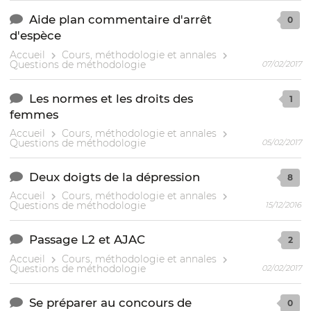
Aide plan commentaire d'arrêt
0
d'espèce
Accueil
Cours, méthodologie et annales
Questions de méthodologie
07/02/2017
Les normes et les droits des
1
femmes
Accueil
Cours, méthodologie et annales
Questions de méthodologie
05/02/2017
Deux doigts de la dépression
8
Accueil
Cours, méthodologie et annales
Questions de méthodologie
15/12/2016
Passage L2 et AJAC
2
Accueil
Cours, méthodologie et annales
Questions de méthodologie
02/02/2017
Se préparer au concours de
0