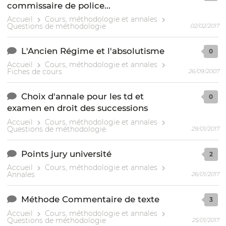
commissaire de police...
Accueil
Cours, méthodologie et annales
Questions de méthodologie
02/02/2017
L'Ancien Régime et l'absolutisme
0
Accueil
Cours, méthodologie et annales
Fiches de cours
26/09/2007
Choix d'annale pour les td et
0
examen en droit des successions
Accueil
Cours, méthodologie et annales
Questions de méthodologie
29/01/2017
Points jury université
2
Accueil
Cours, méthodologie et annales
Annales
26/01/2017
Méthode Commentaire de texte
3
Accueil
Cours, méthodologie et annales
Questions de méthodologie
25/01/2017