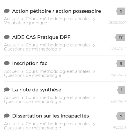
Action pétitoire / action possessoire
9
Accueil
Cours, méthodologie et annales
Vocabulaire juridique
23/08/2007
AIDE CAS Pratique DPF
17
Accueil
Cours, méthodologie et annales
Questions de méthodologie
22/01/2017
Inscription fac
8
Accueil
Cours, méthodologie et annales
Questions de méthodologie
21/01/2017
La note de synthèse
1
Accueil
Cours, méthodologie et annales
Questions de méthodologie
22/01/2017
Dissertation sur les incapacités
9
Accueil
Cours, méthodologie et annales
Questions de méthodologie
11/11/2015