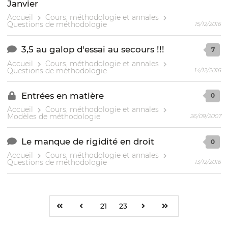
Janvier
Accueil
Cours, méthodologie et annales
Questions de méthodologie
15/12/2016
3,5 au galop d'essai au secours !!!
7
Accueil
Cours, méthodologie et annales
Questions de méthodologie
14/12/2016
Entrées en matière
0
Accueil
Cours, méthodologie et annales
Modèles de méthodologie
26/09/2007
Le manque de rigidité en droit
0
Accueil
Cours, méthodologie et annales
Questions de méthodologie
13/12/2016
21
23