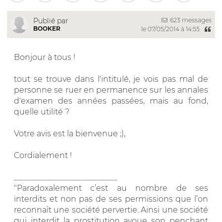
623 messages
Publié par
BOOKER
le 07/05/2014 à 14:55
Bonjour à tous !
tout se trouve dans l'intitulé, je vois pas mal de
personne se ruer en permanence sur les annales
d'examen des années passées, mais au fond,
quelle utilité ?
Votre avis est la bienvenue ;),
Cordialement !
__________________________
"Paradoxalement c’est au nombre de ses
interdits et non pas de ses permissions que l’on
reconnaît une société pervertie. Ainsi une société
qui interdit la prostitution avoue son penchant