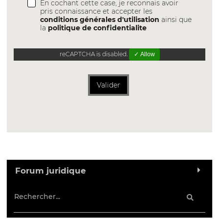
En cochant cette case, je reconnais avoir
pris connaissance et accepter les
conditions générales d'utilisation
ainsi que
la
politique de confidentialite
reCAPTCHA is disabled.
✓ Allow
Valider
Forum juridique