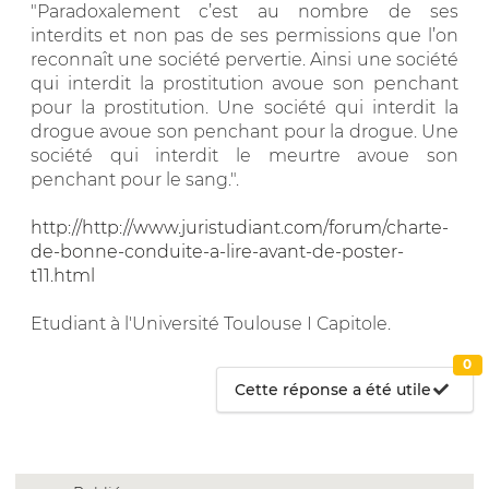
"Paradoxalement c’est au nombre de ses
interdits et non pas de ses permissions que l’on
reconnaît une société pervertie. Ainsi une société
qui interdit la prostitution avoue son penchant
pour la prostitution. Une société qui interdit la
drogue avoue son penchant pour la drogue. Une
société qui interdit le meurtre avoue son
penchant pour le sang.".
http://http://www.juristudiant.com/forum/charte-
de-bonne-conduite-a-lire-avant-de-poster-
t11.html
Etudiant à l'Université Toulouse I Capitole.
0
Cette réponse a été utile