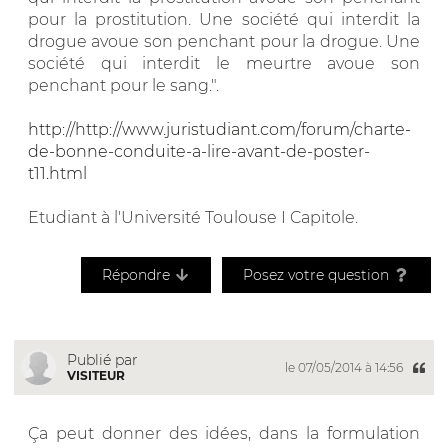
pour la prostitution. Une société qui interdit la
drogue avoue son penchant pour la drogue. Une
société qui interdit le meurtre avoue son
penchant pour le sang.".
http://http://www.juristudiant.com/forum/charte-
de-bonne-conduite-a-lire-avant-de-poster-
t11.html
Etudiant à l'Université Toulouse I Capitole.
Répondre
Posez votre question
Publié par
le 07/05/2014 à 14:56
VISITEUR
Ça peut donner des idées, dans la formulation