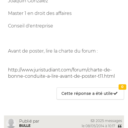
Joaquin Gonzalez
Master 1 en droit des affaires
Conseil d'entreprise
Avant de poster, lire la charte du forum :
http://www.juristudiant.com/forum/charte-de-
bonne-conduite-a-lire-avant-de-poster-t11.html
0
Cette réponse a été utile
2025 messages
Publié par
BULLE
le 08/05/2014 à 10:17