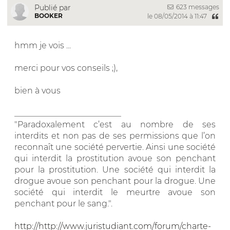
623 messages
Publié par
BOOKER
le 08/05/2014 à 11:47
hmm je vois ...
merci pour vos conseils ;),
bien à vous
__________________________
"Paradoxalement c’est au nombre de ses
interdits et non pas de ses permissions que l’on
reconnaît une société pervertie. Ainsi une société
qui interdit la prostitution avoue son penchant
pour la prostitution. Une société qui interdit la
drogue avoue son penchant pour la drogue. Une
société qui interdit le meurtre avoue son
penchant pour le sang.".
http://http://www.juristudiant.com/forum/charte-