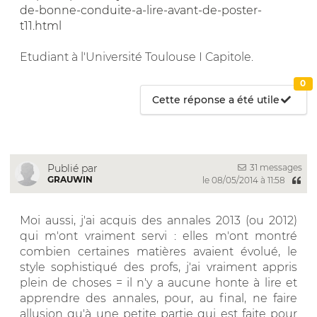
de-bonne-conduite-a-lire-avant-de-poster-
t11.html
Etudiant à l'Université Toulouse I Capitole.
0
Cette réponse a été utile
31 messages
Publié par
GRAUWIN
le 08/05/2014 à 11:58
Moi aussi, j'ai acquis des annales 2013 (ou 2012)
qui m'ont vraiment servi : elles m'ont montré
combien certaines matières avaient évolué, le
style sophistiqué des profs, j'ai vraiment appris
plein de choses = il n'y a aucune honte à lire et
apprendre des annales, pour, au final, ne faire
allusion qu'à une petite partie qui est faite pour