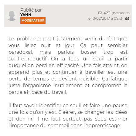
Publié par
4211 messages
YANN
le 10/02/2017 à 09:13
MODÉRATEUR
Le problème peut justement venir du fait que
vous lisiez nuit et jour. Ça peut sembler
paradoxal, mais parfois bosser trop est
contreproductif. On a tous un seuil à partir
duquel on perd en efficacité. Une fois atteint, on
apprend plus et continuer à travailler est une
perte de temps et devient nuisible. Ça fatigue
juste l'organisme inutilement et compromet la
partie efficace du travail.
Il faut savoir identifier ce seuil et faire une pause
une fois qu'on y est. S'aérer, se changer les idées
et dormir. Il ne faut surtout pas sous estimer
l'importance du sommeil dans l'apprentissage.