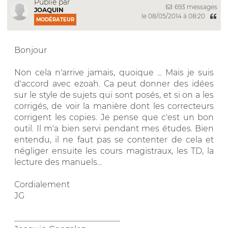
Publié par
693 messages
JOAQUIN
le 08/05/2014 à 08:20
MODÉRATEUR
Bonjour
Non cela n'arrive jamais, quoique ... Mais je suis
d'accord avec ezoah. Ca peut donner des idées
sur le style de sujets qui sont posés, et si on a les
corrigés, de voir la manière dont les correcteurs
corrigent les copies. Je pense que c'est un bon
outil. Il m'a bien servi pendant mes études. Bien
entendu, il ne faut pas se contenter de cela et
négliger ensuite les cours magistraux, les TD, la
lecture des manuels...
Cordialement
JG
__________________________