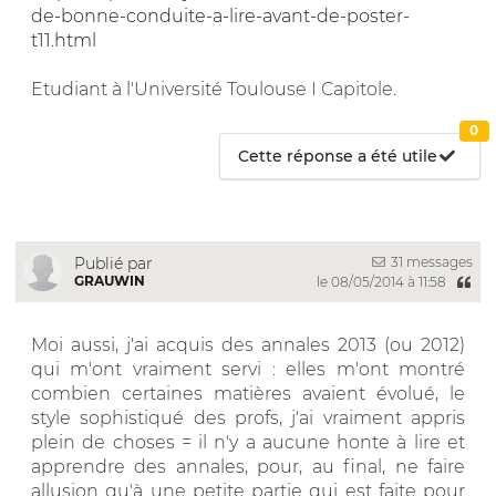
de-bonne-conduite-a-lire-avant-de-poster-
t11.html
Etudiant à l'Université Toulouse I Capitole.
0
Cette réponse a été utile
31 messages
Publié par
GRAUWIN
le 08/05/2014 à 11:58
Moi aussi, j'ai acquis des annales 2013 (ou 2012)
qui m'ont vraiment servi : elles m'ont montré
combien certaines matières avaient évolué, le
style sophistiqué des profs, j'ai vraiment appris
plein de choses = il n'y a aucune honte à lire et
apprendre des annales, pour, au final, ne faire
allusion qu'à une petite partie qui est faite pour