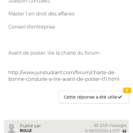
Joaquin Gonzalez
Master 1 en droit des affaires
Conseil d'entreprise
Avant de poster, lire la charte du forum :
http://www.juristudiant.com/forum/charte-de-
bonne-conduite-a-lire-avant-de-poster-t11.html
0
Cette réponse a été utile
2025 messages
Publié par
BULLE
le 08/05/2014 à 10:17