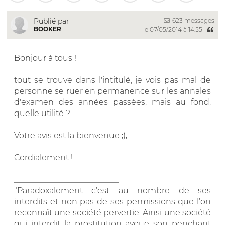
623 messages
Publié par
BOOKER
le 07/05/2014 à 14:55
Bonjour à tous !
tout se trouve dans l'intitulé, je vois pas mal de
personne se ruer en permanence sur les annales
d'examen des années passées, mais au fond,
quelle utilité ?
Votre avis est la bienvenue ;),
Cordialement !
__________________________
"Paradoxalement c’est au nombre de ses
interdits et non pas de ses permissions que l’on
reconnaît une société pervertie. Ainsi une société
qui interdit la prostitution avoue son penchant