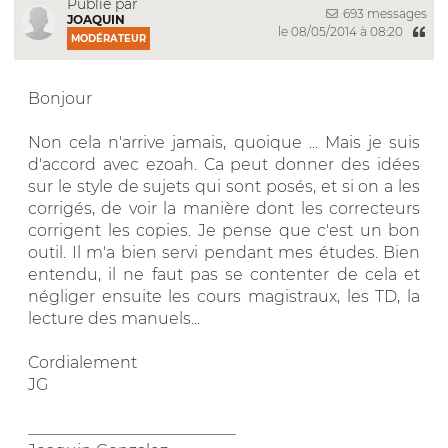
Publié par
693 messages
JOAQUIN
le 08/05/2014 à 08:20
MODÉRATEUR
Bonjour
Non cela n'arrive jamais, quoique ... Mais je suis
d'accord avec ezoah. Ca peut donner des idées
sur le style de sujets qui sont posés, et si on a les
corrigés, de voir la manière dont les correcteurs
corrigent les copies. Je pense que c'est un bon
outil. Il m'a bien servi pendant mes études. Bien
entendu, il ne faut pas se contenter de cela et
négliger ensuite les cours magistraux, les TD, la
lecture des manuels...
Cordialement
JG
__________________________