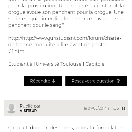
pour la prostitution. Une société qui interdit la
drogue avoue son penchant pour la drogue. Une
société qui interdit le meurtre avoue son
penchant pour le sang.".
http://http://www.juristudiant.com/forum/charte-
de-bonne-conduite-a-lire-avant-de-poster-
t11.html
Etudiant à l'Université Toulouse I Capitole.
Répondre
Posez votre question
Publié par
le 07/05/2014 à 14:56
VISITEUR
Ça peut donner des idées, dans la formulation