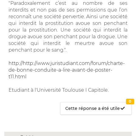
"Paradoxalement c’est au nombre de ses
interdits et non pas de ses permissions que l’on
reconnaît une société pervertie. Ainsi une société
qui interdit la prostitution avoue son penchant
pour la prostitution. Une société qui interdit la
drogue avoue son penchant pour la drogue. Une
société qui interdit le meurtre avoue son
penchant pour le sang.".
http://http://www.juristudiant.com/forum/charte-
de-bonne-conduite-a-lire-avant-de-poster-
t11.html
Etudiant à l'Université Toulouse I Capitole.
0
Cette réponse a été utile