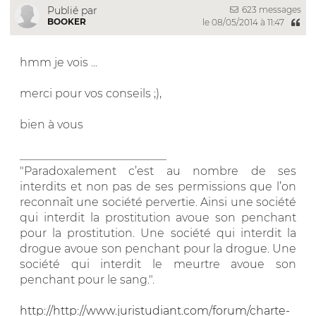
623 messages
Publié par
BOOKER
le 08/05/2014 à 11:47
hmm je vois ...
merci pour vos conseils ;),
bien à vous
__________________________
"Paradoxalement c’est au nombre de ses
interdits et non pas de ses permissions que l’on
reconnaît une société pervertie. Ainsi une société
qui interdit la prostitution avoue son penchant
pour la prostitution. Une société qui interdit la
drogue avoue son penchant pour la drogue. Une
société qui interdit le meurtre avoue son
penchant pour le sang.".
http://http://www.juristudiant.com/forum/charte-