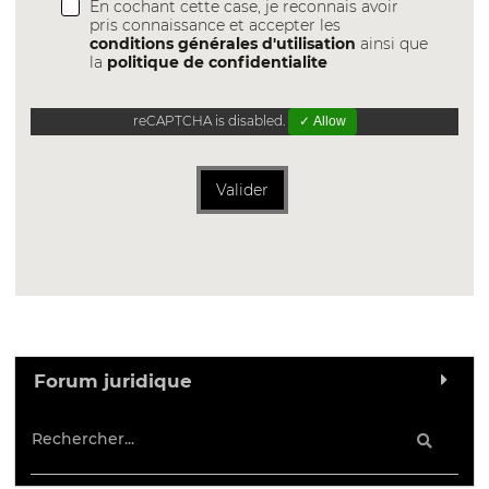
En cochant cette case, je reconnais avoir
pris connaissance et accepter les
conditions générales d'utilisation
ainsi que
la
politique de confidentialite
reCAPTCHA is disabled.
✓ Allow
Valider
Forum juridique