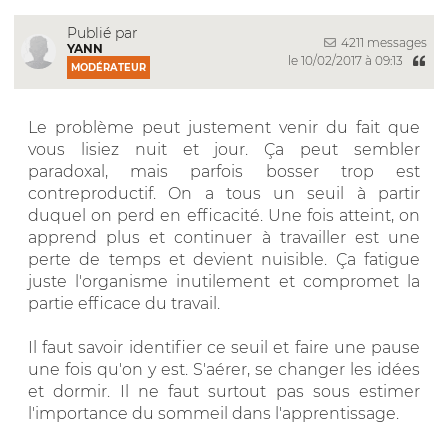
Publié par
4211 messages
YANN
le 10/02/2017 à 09:13
MODÉRATEUR
Le problème peut justement venir du fait que
vous lisiez nuit et jour. Ça peut sembler
paradoxal, mais parfois bosser trop est
contreproductif. On a tous un seuil à partir
duquel on perd en efficacité. Une fois atteint, on
apprend plus et continuer à travailler est une
perte de temps et devient nuisible. Ça fatigue
juste l'organisme inutilement et compromet la
partie efficace du travail.
Il faut savoir identifier ce seuil et faire une pause
une fois qu'on y est. S'aérer, se changer les idées
et dormir. Il ne faut surtout pas sous estimer
l'importance du sommeil dans l'apprentissage.