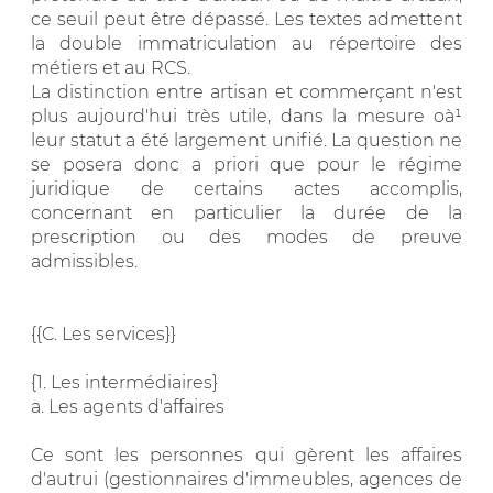
ce seuil peut être dépassé. Les textes admettent
la double immatriculation au répertoire des
métiers et au RCS.
La distinction entre artisan et commerçant n'est
plus aujourd'hui très utile, dans la mesure oà¹
leur statut a été largement unifié. La question ne
se posera donc a priori que pour le régime
juridique de certains actes accomplis,
concernant en particulier la durée de la
prescription ou des modes de preuve
admissibles.
{{C. Les services}}
{1. Les intermédiaires}
a. Les agents d'affaires
Ce sont les personnes qui gèrent les affaires
d'autrui (gestionnaires d'immeubles, agences de