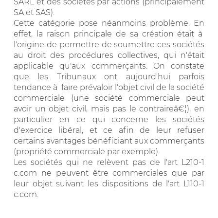
SARL et des sociétés par actions (principalement
SA et SAS).
Cette catégorie pose néanmoins problème. En
effet, la raison principale de sa création était à
l'origine de permettre de soumettre ces sociétés
au droit des procédures collectives, qui n'était
applicable qu'aux commerçants. On constate
que les Tribunaux ont aujourd'hui parfois
tendance à faire prévaloir l'objet civil de la société
commerciale (une société commerciale peut
avoir un objet civil, mais pas le contraireâ€¦), en
particulier en ce qui concerne les sociétés
d'exercice libéral, et ce afin de leur refuser
certains avantages bénéficiant aux commerçants
(propriété commerciale par exemple).
Les sociétés qui ne relèvent pas de l'art L210-1
c.com ne peuvent être commerciales que par
leur objet suivant les dispositions de l'art L110-1
c.com.