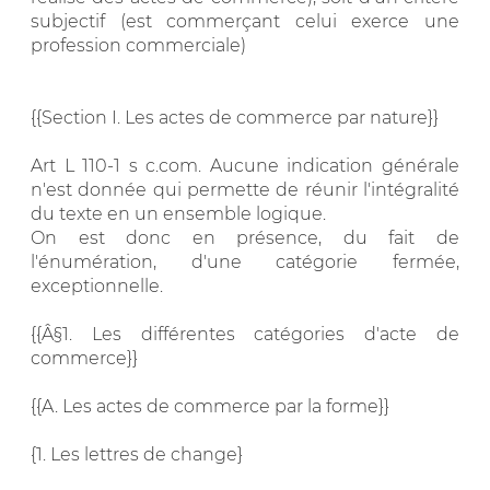
subjectif (est commerçant celui exerce une
profession commerciale)
{{Section I. Les actes de commerce par nature}}
Art L 110-1 s c.com. Aucune indication générale
n'est donnée qui permette de réunir l'intégralité
du texte en un ensemble logique.
On est donc en présence, du fait de
l'énumération, d'une catégorie fermée,
exceptionnelle.
{{Â§1. Les différentes catégories d'acte de
commerce}}
{{A. Les actes de commerce par la forme}}
{1. Les lettres de change}