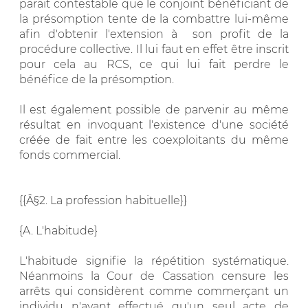
paraît contestable que le conjoint bénéficiant de
la présomption tente de la combattre lui-même
afin d'obtenir l'extension à son profit de la
procédure collective. Il lui faut en effet être inscrit
pour cela au RCS, ce qui lui fait perdre le
bénéfice de la présomption.
Il est également possible de parvenir au même
résultat en invoquant l'existence d'une société
créée de fait entre les coexploitants du même
fonds commercial.
{{Â§2. La profession habituelle}}
{A. L'habitude}
L'habitude signifie la répétition systématique.
Néanmoins la Cour de Cassation censure les
arrêts qui considèrent comme commerçant un
individu n'ayant effectué qu'un seul acte de