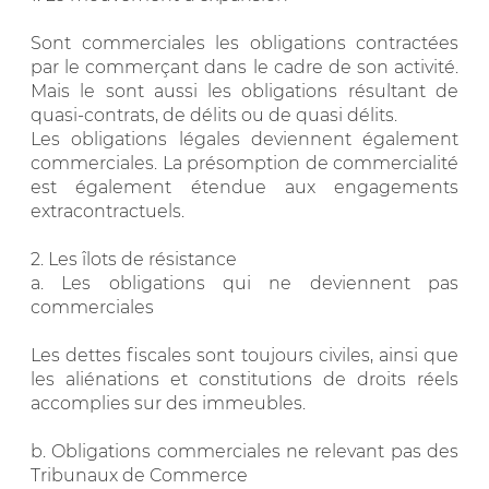
Sont commerciales les obligations contractées
par le commerçant dans le cadre de son activité.
Mais le sont aussi les obligations résultant de
quasi-contrats, de délits ou de quasi délits.
Les obligations légales deviennent également
commerciales. La présomption de commercialité
est également étendue aux engagements
extracontractuels.
2. Les îlots de résistance
a. Les obligations qui ne deviennent pas
commerciales
Les dettes fiscales sont toujours civiles, ainsi que
les aliénations et constitutions de droits réels
accomplies sur des immeubles.
b. Obligations commerciales ne relevant pas des
Tribunaux de Commerce