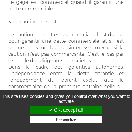
Le gage est commercial quand il garantit une
dette commerciale.
3. Le cautionnement
Le cautionnement est commercial s'il est donné
pour garantir une dette commerciale, et s'il est
donné dans un but désintéressé, même si la
caution n'est pas commerçante. C'est le cas par
exemple des dirigeants de sociétés.
Dans le cadre des garanties autonomes,
l'indépendance entre la dette garantie et
l'engagement du garant exclut que la
commercialité de la première entraîne celle du
second.
This site uses cookies and gives you control over what you want to
activate
✓ OK, accept all
{{Â§3. L'accessoire civil}}
Personalize
C'est la réciproque de l'accessoire commercial.
Privacy policy
Ainsi certains actes de commerce par nature