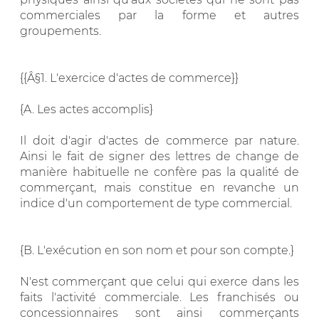
commerciales par la forme et autres
groupements.
{{Â§1. L'exercice d'actes de commerce}}
{A. Les actes accomplis}
Il doit d'agir d'actes de commerce par nature.
Ainsi le fait de signer des lettres de change de
manière habituelle ne confère pas la qualité de
commerçant, mais constitue en revanche un
indice d'un comportement de type commercial.
{B. L'exécution en son nom et pour son compte.}
N'est commerçant que celui qui exerce dans les
faits l'activité commerciale. Les franchisés ou
concessionnaires sont ainsi commerçants