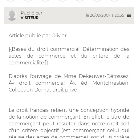
Publié par
le 26/09/2007 à 20:35
VISITEUR
Article publié par Olivier.
{{Bases du droit commercial. Détermination des
actes de commerce et du critère de la
commercialité.}}
D'après l'ouvrage de Mme Dekeuwer-Défossez,
Â« droit commercial Â», éd Montchrestien,
Collection Domat droit privé
Le droit français retient une conception hybride
de la notion de commerçant. En effet, le titre de
commerçant peut résulter dans notre droit soit
d'un critère objectif (est commerçant celui qui
réalise des actes de commerce), soit d'un critère