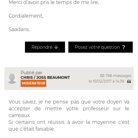
Merci d'avoir pris le temps de me lire,
Cordialement,
Saadaris.
Répondre
Posez votre question
Publié par
766 messages
CHRIS / JOSS BEAUMONT
le 10/02/2017 à 14:39
MODÉRATEUR
Vous savez, je ne pense pas que votre doyen va
accepter de mettre votre professeur sur le
carreaux.
Si certains ont réussis à avoir la moyenne c'est
que c'était faisable.