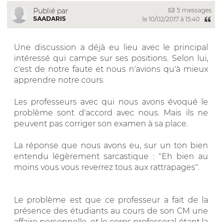
5 messages
Publié par
SAADARIS
le 10/02/2017 à 15:40
Une discussion a déjà eu lieu avec le principal
intéressé qui campe sur ses positions. Selon lui,
c'est de notre faute et nous n'avions qu'à mieux
apprendre notre cours.
Les professeurs avec qui nous avons évoqué le
problème sont d'accord avec nous. Mais ils ne
peuvent pas corriger son examen à sa place.
La réponse que nous avons eu, sur un ton bien
entendu légèrement sarcastique : "Eh bien au
moins vous vous reverrez tous aux rattrapages".
Le problème est que ce professeur a fait de la
présence des étudiants au cours de son CM une
affaire personnelle, et le corps professoral étant la