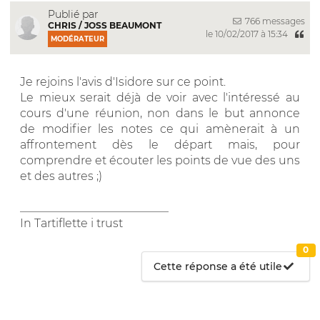
Publié par
766 messages
CHRIS / JOSS BEAUMONT
le 10/02/2017 à 15:34
MODÉRATEUR
Je rejoins l'avis d'Isidore sur ce point.
Le mieux serait déjà de voir avec l'intéressé au
cours d'une réunion, non dans le but annonce
de modifier les notes ce qui amènerait à un
affrontement dès le départ mais, pour
comprendre et écouter les points de vue des uns
et des autres ;)
__________________________
In Tartiflette i trust
0
Cette réponse a été utile