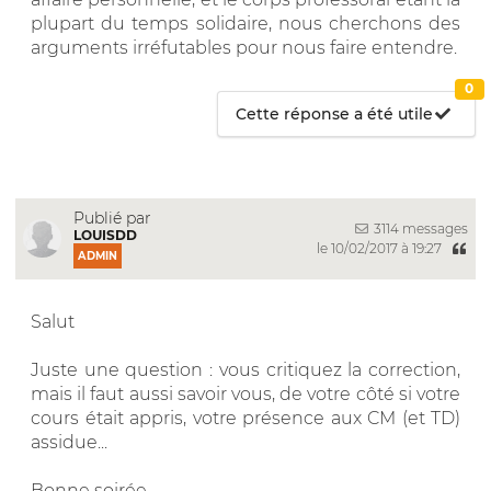
plupart du temps solidaire, nous cherchons des
arguments irréfutables pour nous faire entendre.
0
Cette réponse a été utile
Publié par
3114 messages
LOUISDD
le 10/02/2017 à 19:27
ADMIN
Salut
Juste une question : vous critiquez la correction,
mais il faut aussi savoir vous, de votre côté si votre
cours était appris, votre présence aux CM (et TD)
assidue...
Bonne soirée