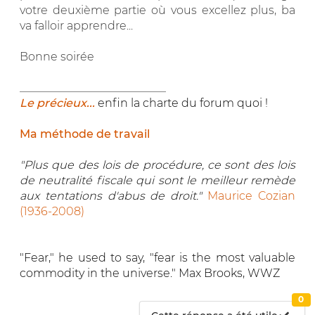
votre deuxième partie où vous excellez plus, ba
va falloir apprendre...
Bonne soirée
__________________________
Le précieux...
enfin la charte du forum quoi !
Ma méthode de travail
"Plus que des lois de procédure, ce sont des lois
de neutralité fiscale qui sont le meilleur remède
aux tentations d'abus de droit."
Maurice Cozian
(1936-2008)
"Fear," he used to say, "fear is the most valuable
commodity in the universe." Max Brooks, WWZ
0