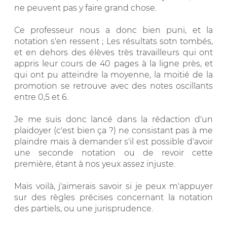
ne peuvent pas y faire grand chose.
Ce professeur nous a donc bien puni, et la
notation s'en ressent ; Les résultats sotn tombés,
et en dehors des élèves très travailleurs qui ont
appris leur cours de 40 pages à la ligne près, et
qui ont pu atteindre la moyenne, la moitié de la
promotion se retrouve avec des notes oscillants
entre 0,5 et 6.
Je me suis donc lancé dans la rédaction d'un
plaidoyer (c'est bien ça ?) ne consistant pas à me
plaindre mais à demander s'il est possible d'avoir
une seconde notation ou de revoir cette
première, étant à nos yeux assez injuste.
Mais voilà, j'aimerais savoir si je peux m'appuyer
sur des règles précises concernant la notation
des partiels, ou une jurisprudence.