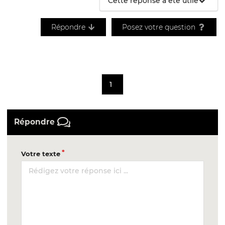
Cette réponse a été utile
Répondre
Posez votre question
1
Répondre
Votre texte