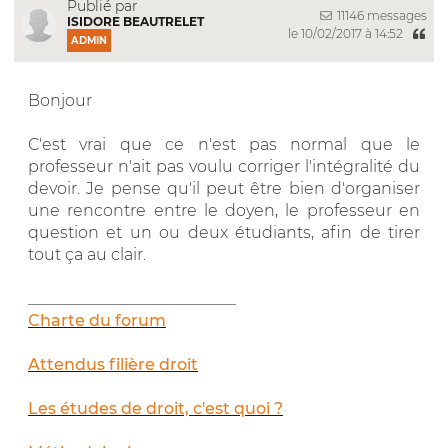
Publié par
11146 messages
ISIDORE BEAUTRELET
le 10/02/2017 à 14:52
ADMIN
Bonjour
C'est vrai que ce n'est pas normal que le
professeur n'ait pas voulu corriger l'intégralité du
devoir. Je pense qu'il peut être bien d'organiser
une rencontre entre le doyen, le professeur en
question et un ou deux étudiants, afin de tirer
tout ça au clair.
__________________________
Charte du forum
Attendus filière droit
Les études de droit, c'est quoi ?