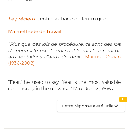
__________________________
Le précieux...
enfin la charte du forum quoi !
Ma méthode de travail
"Plus que des lois de procédure, ce sont des lois
de neutralité fiscale qui sont le meilleur remède
aux tentations d'abus de droit."
Maurice Cozian
(1936-2008)
"Fear," he used to say, "fear is the most valuable
commodity in the universe." Max Brooks, WWZ
0
Cette réponse a été utile