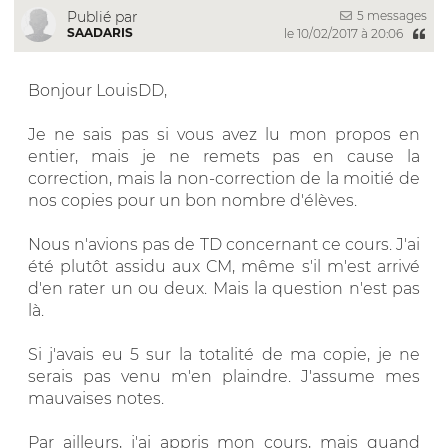
5 messages
Publié par
SAADARIS
le 10/02/2017 à 20:06
Bonjour LouisDD,
Je ne sais pas si vous avez lu mon propos en
entier, mais je ne remets pas en cause la
correction, mais la non-correction de la moitié de
nos copies pour un bon nombre d'élèves.
Nous n'avions pas de TD concernant ce cours. J'ai
été plutôt assidu aux CM, même s'il m'est arrivé
d'en rater un ou deux. Mais la question n'est pas
là.
Si j'avais eu 5 sur la totalité de ma copie, je ne
serais pas venu m'en plaindre. J'assume mes
mauvaises notes.
Par ailleurs, j'ai appris mon cours, mais quand