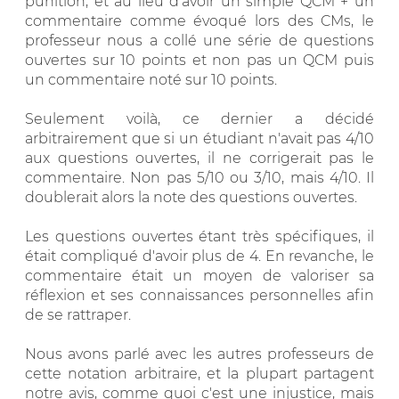
punition, et au lieu d'avoir un simple QCM + un
commentaire comme évoqué lors des CMs, le
professeur nous a collé une série de questions
ouvertes sur 10 points et non pas un QCM puis
un commentaire noté sur 10 points.
Seulement voilà, ce dernier a décidé
arbitrairement que si un étudiant n'avait pas 4/10
aux questions ouvertes, il ne corrigerait pas le
commentaire. Non pas 5/10 ou 3/10, mais 4/10. Il
doublerait alors la note des questions ouvertes.
Les questions ouvertes étant très spécifiques, il
était compliqué d'avoir plus de 4. En revanche, le
commentaire était un moyen de valoriser sa
réflexion et ses connaissances personnelles afin
de se rattraper.
Nous avons parlé avec les autres professeurs de
cette notation arbitraire, et la plupart partagent
notre avis, comme quoi c'est une injustice, mais