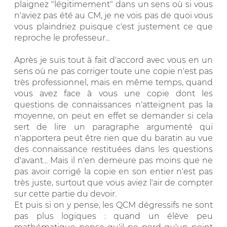
plaignez "légitimement" dans un sens où si vous
n'aviez pas été au CM, je ne vois pas de quoi vous
vous plaindriez puisque c'est justement ce que
reproche le professeur...
Après je suis tout à fait d'accord avec vous en un
sens où ne pas corriger toute une copie n'est pas
très professionnel, mais en même temps, quand
vous avez face à vous une copie dont les
questions de connaissances n'atteignent pas la
moyenne, on peut en effet se demander si cela
sert de lire un paragraphe argumenté qui
n'apportera peut être rien que du baratin au vue
des connaissance restituées dans les questions
d'avant... Mais il n'en demeure pas moins que ne
pas avoir corrigé la copie en son entier n'est pas
très juste, surtout que vous aviez l'air de compter
sur cette partie du devoir.
Et puis si on y pense, les QCM dégressifs ne sont
pas plus logiques : quand un élève peu