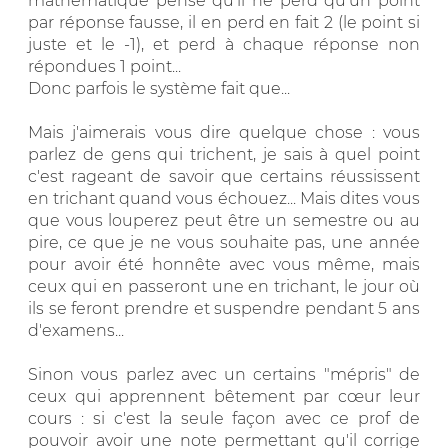
mathématique pense qu'il ne perd qu'un point
par réponse fausse, il en perd en fait 2 (le point si
juste et le -1), et perd à chaque réponse non
répondues 1 point...
Donc parfois le système fait que...
Mais j'aimerais vous dire quelque chose : vous
parlez de gens qui trichent, je sais à quel point
c'est rageant de savoir que certains réussissent
en trichant quand vous échouez... Mais dites vous
que vous louperez peut être un semestre ou au
pire, ce que je ne vous souhaite pas, une année
pour avoir été honnête avec vous même, mais
ceux qui en passeront une en trichant, le jour où
ils se feront prendre et suspendre pendant 5 ans
d'examens...
Sinon vous parlez avec un certains "mépris" de
ceux qui apprennent bêtement par cœur leur
cours : si c'est la seule façon avec ce prof de
pouvoir avoir une note permettant qu'il corrige