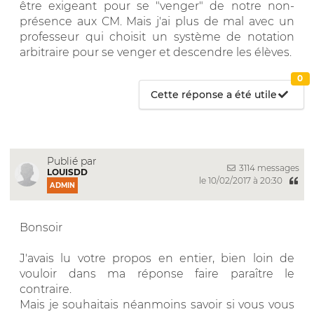
être exigeant pour se "venger" de notre non-
présence aux CM. Mais j'ai plus de mal avec un
professeur qui choisit un système de notation
arbitraire pour se venger et descendre les élèves.
0
Cette réponse a été utile
Publié par
3114 messages
LOUISDD
le 10/02/2017 à 20:30
ADMIN
Bonsoir
J'avais lu votre propos en entier, bien loin de
vouloir dans ma réponse faire paraître le
contraire.
Mais je souhaitais néanmoins savoir si vous vous