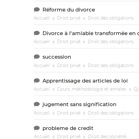
Réforme du divorce
Accueil
Droit privé
Droit des obligations
Divorce à l'amiable transformée en 
Accueil
Droit privé
Droit des obligations
succession
Accueil
Droit privé
Droit des obligations
Apprentissage des articles de loi
Accueil
Cours, méthodologie et annales
Qu
jugement sans signification
Accueil
Droit privé
Droit des obligations
probleme de credit
Accueil
Droit privé
Droit des sociétés