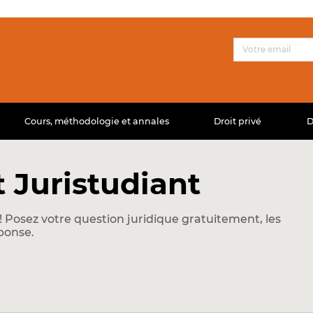
Cours, méthodologie et annales
Droit privé
D
 Juristudiant
 Posez votre question juridique gratuitement, les
ponse.