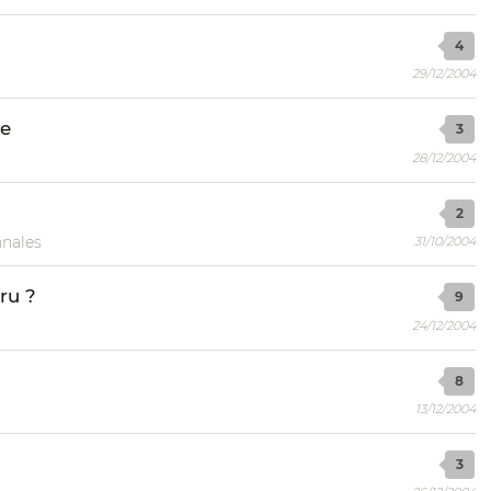
4
29/12/2004
ce
3
28/12/2004
2
nales
31/10/2004
aru ?
9
24/12/2004
8
13/12/2004
3