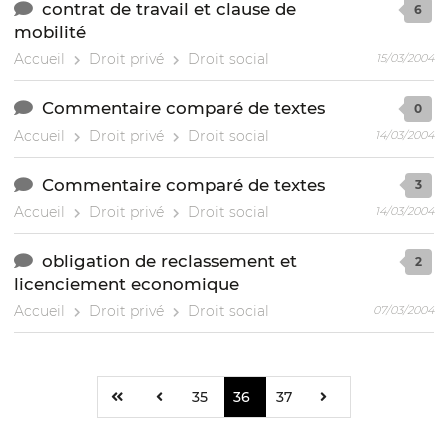
contrat de travail et clause de
6
mobilité
Accueil
Droit privé
Droit social
15/03/2004
Commentaire comparé de textes
0
Accueil
Droit privé
Droit social
14/03/2004
Commentaire comparé de textes
3
Accueil
Droit privé
Droit social
14/03/2004
obligation de reclassement et
2
licenciement economique
Accueil
Droit privé
Droit social
07/03/2004
35
36
37