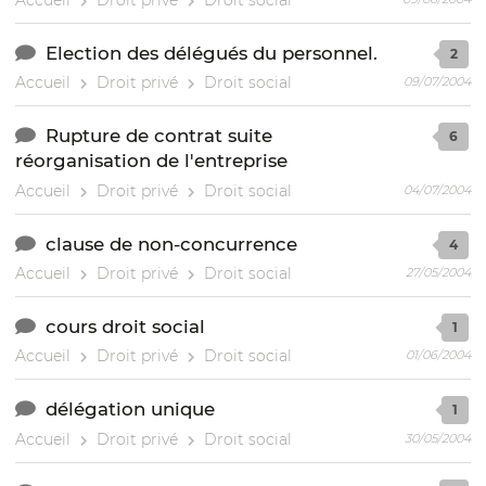
Election des délégués du personnel.
2
Accueil
Droit privé
Droit social
09/07/2004
Rupture de contrat suite
6
réorganisation de l'entreprise
Accueil
Droit privé
Droit social
04/07/2004
clause de non-concurrence
4
Accueil
Droit privé
Droit social
27/05/2004
cours droit social
1
Accueil
Droit privé
Droit social
01/06/2004
délégation unique
1
Accueil
Droit privé
Droit social
30/05/2004