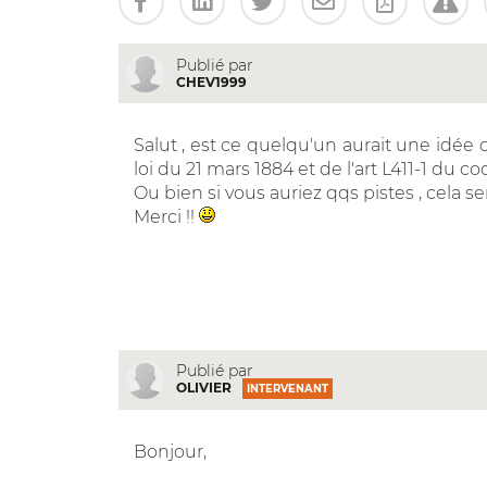
Publié par
CHEV1999
Salut , est ce quelqu'un aurait une idée
loi du 21 mars 1884 et de l'art L411-1 du co
Ou bien si vous auriez qqs pistes , cela se
Merci !!
Publié par
OLIVIER
INTERVENANT
Bonjour,