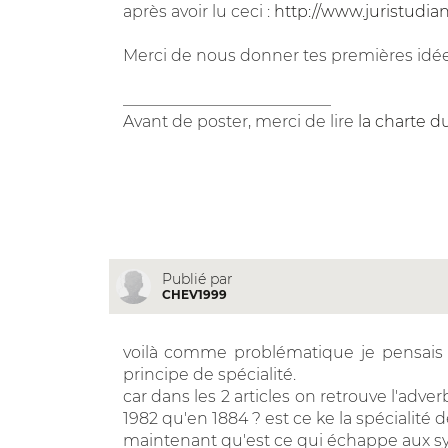
après avoir lu ceci :
http://www.juristudi
Merci de nous donner tes premières idée
__________________________
Avant de poster, merci de lire
la charte d
Publié par
CHEV1999
voilà comme problématique je pensais 
principe de spécialité.
car dans les 2 articles on retrouve l'adv
1982 qu'en 1884 ? est ce ke la spécialité d
maintenant qu'est ce qui échappe aux sy