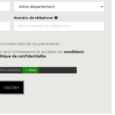
Numéro de téléphone
s commerciales de nos partenaires
ir pris connaissance et accepter les
conditions
itique de confidentialite
A is disabled.
✓ Allow
Valider