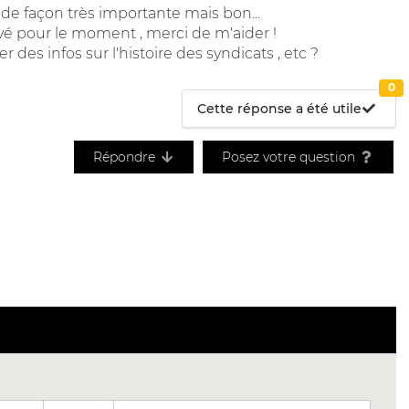
 de façon très importante mais bon...
ouvé pour le moment , merci de m'aider !
 des infos sur l'histoire des syndicats , etc ?
0
Cette réponse a été utile
Répondre
Posez votre question