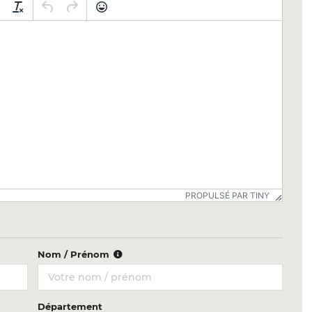
PROPULSÉ PAR TINY
Nom / Prénom
Département