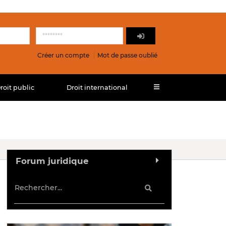
Créer un compte
Mot de passe oublié
roit public
Droit international
Forum juridique