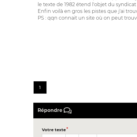
le texte de 1982 étend l'objet du syndicat
Enfin voilà en gros les pistes que j'ai tr
PS : qqn connait un site où on peut trouver
1
Répondre
Votre texte