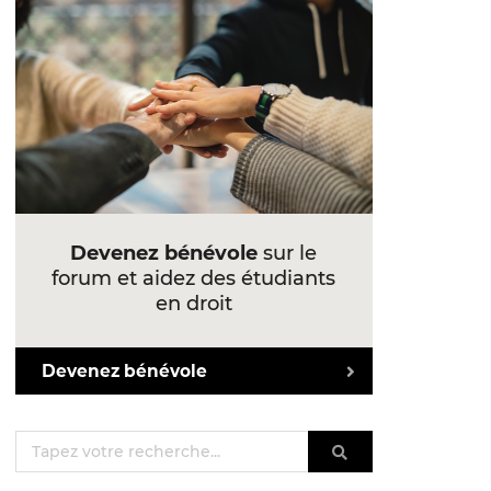
Devenez bénévole
sur le
forum et aidez des étudiants
en droit
Devenez bénévole