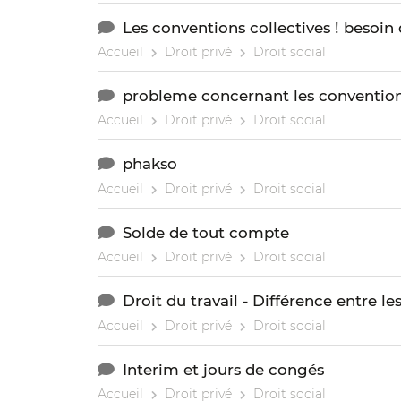
Les conventions collectives ! besoin 
Accueil
Droit privé
Droit social
probleme concernant les conventions
Accueil
Droit privé
Droit social
phakso
Accueil
Droit privé
Droit social
Solde de tout compte
Accueil
Droit privé
Droit social
Droit du travail - Différence entre le
Accueil
Droit privé
Droit social
Interim et jours de congés
Accueil
Droit privé
Droit social