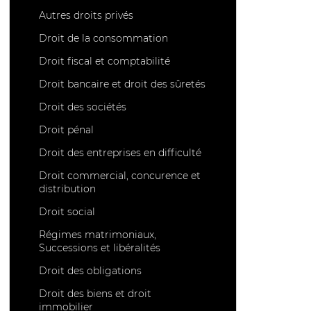
Autres droits privés
Droit de la consommation
Droit fiscal et comptabilité
Droit bancaire et droit des sûretés
Droit des sociétés
Droit pénal
Droit des entreprises en difficulté
Droit commercial, concurence et
distribution
Droit social
Régimes matrimoniaux,
Successions et libéralités
Droit des obligations
Droit des biens et droit
immobilier