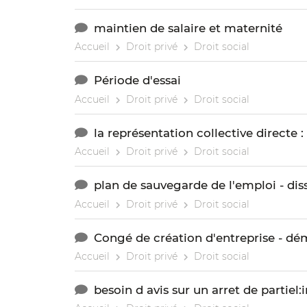
maintien de salaire et maternité
Accueil
Droit privé
Droit social
Période d'essai
Accueil
Droit privé
Droit social
la représentation collective directe 
Accueil
Droit privé
Droit social
plan de sauvegarde de l'emploi - dis
Accueil
Droit privé
Droit social
Congé de création d'entreprise - dé
Accueil
Droit privé
Droit social
besoin d avis sur un arret de partiel: