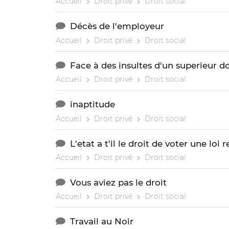
Accueil
Droit privé
Droit social
Décès de l'employeur
Accueil
Droit privé
Droit social
Face à des insultes d'un superieur do
Accueil
Droit privé
Droit social
inaptitude
Accueil
Droit privé
Droit social
L'etat a t'il le droit de voter une loi 
Accueil
Droit privé
Droit social
Vous aviez pas le droit
Accueil
Droit privé
Droit social
Travail au Noir