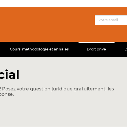
Cours, méthodologie et annales
Droit privé
D
cial
 Posez votre question juridique gratuitement, les
ponse.