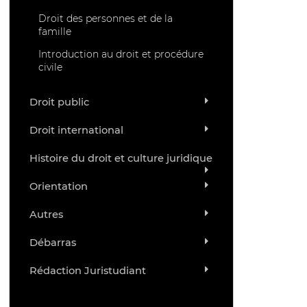
Droit des personnes et de la
famille
Introduction au droit et procédure
civile
Droit public
Droit international
Histoire du droit et culture juridique
Orientation
Autres
Débarras
Rédaction Juristudiant