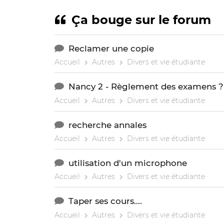
Ça bouge sur le forum
Reclamer une copie
Accueil
Autres
Divers et vie étudiante
Nancy 2 - Règlement des examens ?
Accueil
Autres
Divers et vie étudiante
recherche annales
Accueil
Autres
Divers et vie étudiante
utilisation d'un microphone
Accueil
Autres
Divers et vie étudiante
Taper ses cours....
Accueil
Autres
Divers et vie étudiante