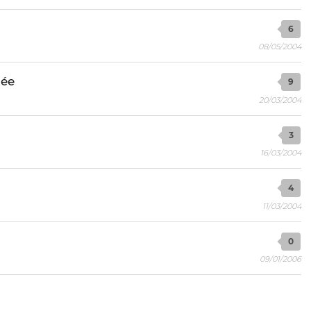
6
08/05/2004
née
9
20/03/2004
3
16/03/2004
4
11/03/2004
0
09/01/2006