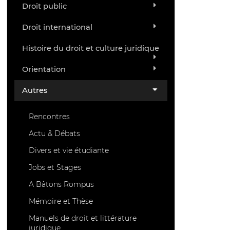
Droit public
Droit international
Histoire du droit et culture juridique
Orientation
Autres
Rencontres
Actu & Débats
Divers et vie étudiante
Jobs et Stages
A Bâtons Rompus
Mémoire et Thèse
Manuels de droit et littérature
juridique