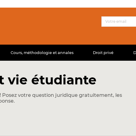
Cours, méthodologie et annales
Droit privé
D
t vie étudiante
 Posez votre question juridique gratuitement, les
ponse.