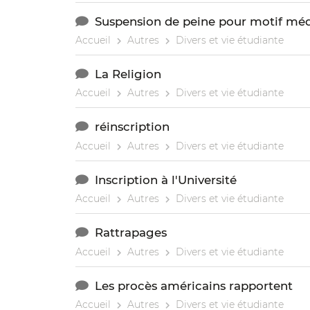
Suspension de peine pour motif méd
Accueil
Autres
Divers et vie étudiante
La Religion
Accueil
Autres
Divers et vie étudiante
réinscription
Accueil
Autres
Divers et vie étudiante
Inscription à l'Université
Accueil
Autres
Divers et vie étudiante
Rattrapages
Accueil
Autres
Divers et vie étudiante
Les procès américains rapportent
Accueil
Autres
Divers et vie étudiante