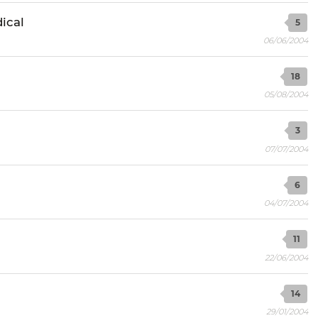
ical
5
06/06/2004
18
05/08/2004
3
07/07/2004
6
04/07/2004
11
22/06/2004
14
29/01/2004