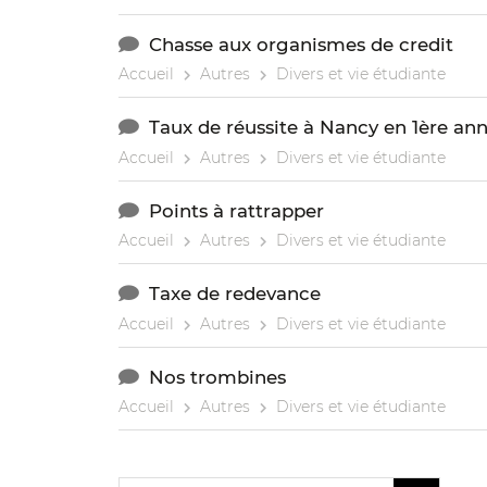
Chasse aux organismes de credit
Accueil
Autres
Divers et vie étudiante
Taux de réussite à Nancy en 1ère an
Accueil
Autres
Divers et vie étudiante
Points à rattrapper
Accueil
Autres
Divers et vie étudiante
Taxe de redevance
Accueil
Autres
Divers et vie étudiante
Nos trombines
Accueil
Autres
Divers et vie étudiante