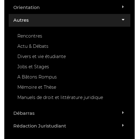
Orientation
Autres
Rencontres
Actu & Débats
Divers et vie étudiante
Jobs et Stages
A Bâtons Rompus
Mémoire et Thèse
Manuels de droit et littérature juridique
Débarras
Rédaction Juristudiant