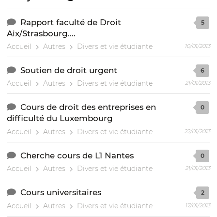
Rapport faculté de Droit
5
Aix/Strasbourg....
Accueil
Autres
Divers et vie étudiante
10/01/2013
Soutien de droit urgent
6
Accueil
Autres
Divers et vie étudiante
21/01/2013
Cours de droit des entreprises en
0
difficulté du Luxembourg
Accueil
Autres
Divers et vie étudiante
22/01/2013
Cherche cours de L1 Nantes
0
Accueil
Autres
Divers et vie étudiante
21/01/2013
Cours universitaires
2
Accueil
Autres
Divers et vie étudiante
17/01/2013