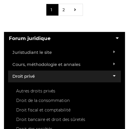
1
2
Forum juridique
Juristudiant le site
Cours, méthodologie et annales
Droit privé
Autres droits privés
Droit de la consommation
Droit fiscal et comptabilité
Droit bancaire et droit des sûretés
Droit des sociétés