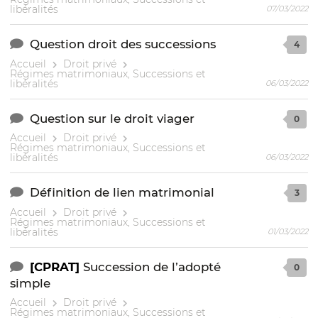
libéralités
07/03/2022
Question droit des successions
4
Accueil
Droit privé
Régimes matrimoniaux, Successions et
libéralités
06/03/2022
Question sur le droit viager
0
Accueil
Droit privé
Régimes matrimoniaux, Successions et
libéralités
06/03/2022
Définition de lien matrimonial
3
Accueil
Droit privé
Régimes matrimoniaux, Successions et
libéralités
01/03/2022
[CPRAT]
Succession de l’adopté
0
simple
Accueil
Droit privé
Régimes matrimoniaux, Successions et