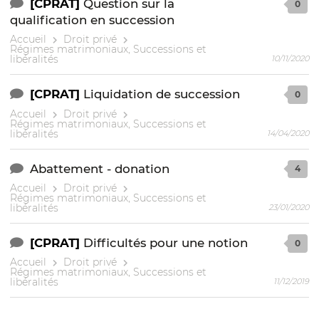
[CPRAT]
Question sur la
0
qualification en succession
Accueil
Droit privé
Régimes matrimoniaux, Successions et
libéralités
10/11/2020
[CPRAT]
Liquidation de succession
0
Accueil
Droit privé
Régimes matrimoniaux, Successions et
libéralités
14/04/2020
Abattement - donation
4
Accueil
Droit privé
Régimes matrimoniaux, Successions et
libéralités
23/01/2020
[CPRAT]
Difficultés pour une notion
0
Accueil
Droit privé
Régimes matrimoniaux, Successions et
libéralités
11/12/2019