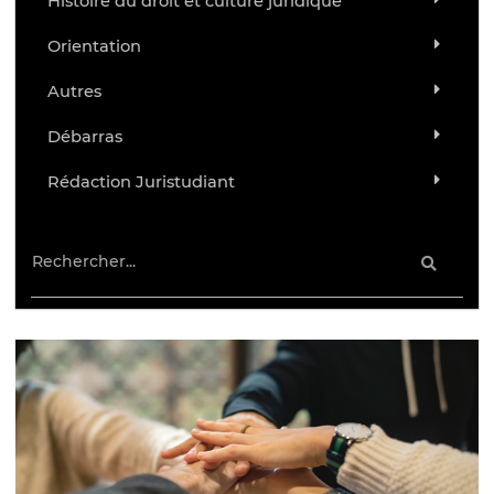
Histoire du droit et culture juridique
Orientation
Autres
Débarras
Rédaction Juristudiant