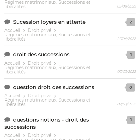
Régimes matrimoniaux, Successions et
libéralités
05/08/2022
Sucession loyers en attente
2
Accueil
Droit privé
Régimes matrimoniaux, Successions et
libéralités
27/04/2022
droit des successions
1
Accueil
Droit privé
Régimes matrimoniaux, Successions et
libéralités
07/03/2022
question droit des successions
0
Accueil
Droit privé
Régimes matrimoniaux, Successions et
libéralités
07/03/2022
questions notions - droit des
1
successions
Accueil
Droit privé
Régimes matrimoniaux, Successions et