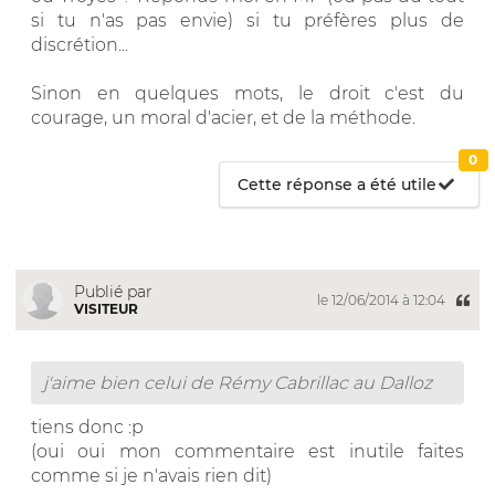
si tu n'as pas envie) si tu préfères plus de
discrétion...
Sinon en quelques mots, le droit c'est du
courage, un moral d'acier, et de la méthode.
0
Cette réponse a été utile
Publié par
le 12/06/2014 à 12:04
VISITEUR
j'aime bien celui de Rémy Cabrillac au Dalloz
tiens donc :p
(oui oui mon commentaire est inutile faites
comme si je n'avais rien dit)