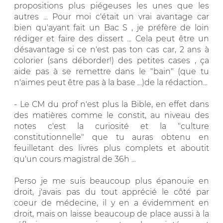
propositions plus piégeuses les unes que les
autres ... Pour moi c'était un vrai avantage car
bien qu'ayant fait un Bac S , je préfère de loin
rédiger et faire des dissert ... Cela peut être un
désavantage si ce n'est pas ton cas car, 2 ans à
colorier (sans déborder!) des petites cases , ça
aide pas à se remettre dans le "bain" (que tu
n'aimes peut être pas à la base ...)de la rédaction...
- Le CM du prof n'est plus la Bible, en effet dans
des matières comme le constit, au niveau des
notes c'est la curiosité et la "culture
constitutionnelle" que tu auras obtenu en
feuilletant des livres plus complets et aboutit
qu'un cours magistral de 36h ...
Perso je me suis beaucoup plus épanouie en
droit, j'avais pas du tout apprécié le côté par
coeur de médecine, il y en a évidemment en
droit, mais on laisse beaucoup de place aussi à la