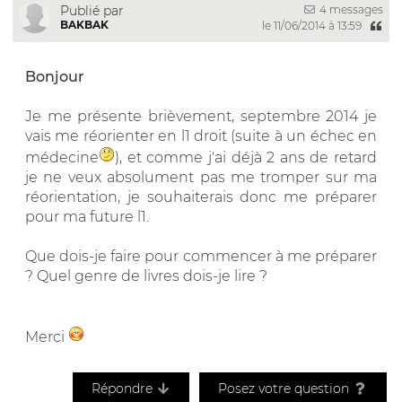
4 messages
Publié par
BAKBAK
le 11/06/2014 à 13:59
Bonjour
Je me présente brièvement, septembre 2014 je
vais me réorienter en l1 droit (suite à un échec en
médecine
), et comme j'ai déjà 2 ans de retard
je ne veux absolument pas me tromper sur ma
réorientation, je souhaiterais donc me préparer
pour ma future l1.
Que dois-je faire pour commencer à me préparer
? Quel genre de livres dois-je lire ?
Merci
Répondre
Posez votre question