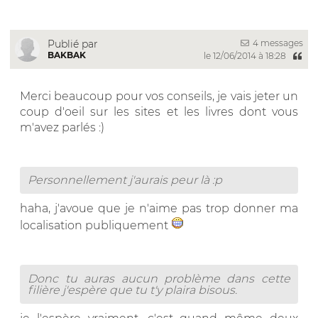
4 messages
Publié par
BAKBAK
le 12/06/2014 à 18:28
Merci beaucoup pour vos conseils, je vais jeter un
coup d'oeil sur les sites et les livres dont vous
m'avez parlés :)
Personnellement j'aurais peur là :p
haha, j'avoue que je n'aime pas trop donner ma
localisation publiquement
Donc tu auras aucun problème dans cette
filière j'espère que tu t'y plaira bisous.