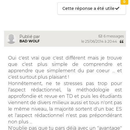
0
Cette réponse a été utile
6 messages
Publié par
BAD WOLF
le 25/06/2014 à 20:44
Oui c'est vrai que c'est différent mais je trouve
que c'est plus simple de comprendre et
apprendre que simplement du par coeur ... et
c'est surtout plus plaisant !
Honnêtement, ne te stresses pas trop pour
l'aspect rédactionnel, la méthodologie est
approfondie et revue en TD et puis les étudiants
viennent de divers milieux aussi et tous n'ont pas
le même niveau, la majorité sortent d'un bac ES
et l'aspect rédactionnel n'est pas prépondérant
non plus ...
N'oublie pas que tu pars déjà avec un "avantage"