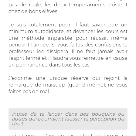
pas de règle, les deux tempéraments existent
chez de bons élèves.
Je suis totalement pour, il faut savoir être un
minimum autodidacte, et devancer les cours est
une méthode imparable pour réussir, même
pendant l'année. Si vous faites des confusions le
professeur les dissipera. Il ne faut jamais avoir
l'esprit fermé et il faudra vous remettre en cause
en permanence dans tous les cas.
J'exprime une unique réserve qui rejoint la
remarque de marsuup (quand même): ne vous
faites pas de mal.
inutile de te lancer dans des bouquins ou
autres qui pourraient fausser ta perception du
droit.
oui et non ... Dans ce cas autant ne jamais se