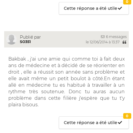
0
Cette réponse a été utile
6 messages
Publié par
SO351
le 12/06/2014 à 13:37
Bakbak , j'ai une amie qui comme toi à fait deux
ans de médecine et à décidé de se réorienter en
droit , elle a réussit son année sans problème et
elle avait même un petit boulot à côté.En étant
allé en médecine tu es habitué à travailler à un
rythme très soutenue. Donc tu auras aucun
problème dans cette filière j'espère que tu t'y
plaira bisous.
0
Cette réponse a été utile