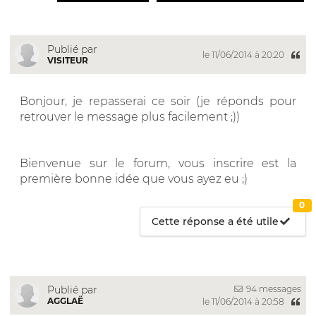
Publié par
le 11/06/2014 à 20:20
VISITEUR
Bonjour, je repasserai ce soir (je réponds pour
retrouver le message plus facilement ;))
Bienvenue sur le forum, vous inscrire est la
première bonne idée que vous ayez eu ;)
0
Cette réponse a été utile
94 messages
Publié par
AGGLAË
le 11/06/2014 à 20:58