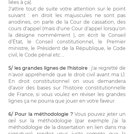
liées à ça).
J'attire tout de suite votre attention sur le point
suivant : en droit les majuscules ne sont pas
anodines, on parle de la Cour de cassation, des
cours d'appel (mais d'une Cour d'appel lorsqu'on
la désigne nommément ), on écrit le Conseil
d’État, le Conseil constitutionnel, le Premier
ministre, le Président de la République, le Code
civil, le Code pénal etc ...
5/ les grandes lignes de l'histoire
: j'ai regretté de
n'avoir appréhendé que le droit civil avant ma L1.
En droit constitutionnel on vous demandera
d'avoir des bases sur l'histoire constitutionnelle
de France, si vous voulez en réviser les grandes
lignes ça ne pourra que jouer en votre faveur.
6/ Pour la méthodologie ?
Vous pouvez jeter un
œil sur la méthodologie (par exemple j'ai la
méthodologie de la dissertation en lien dans ma
signature), rendez vous juste compte que la