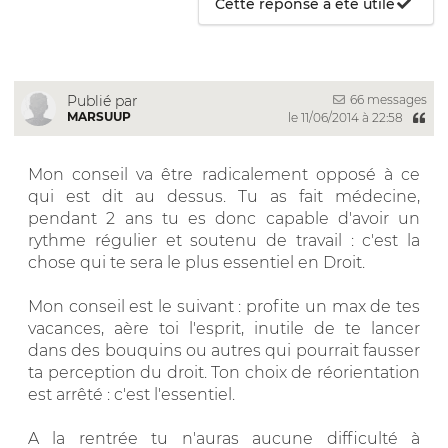
Cette réponse a été utile
66 messages
Publié par
MARSUUP
le 11/06/2014 à 22:58
Mon conseil va être radicalement opposé à ce
qui est dit au dessus. Tu as fait médecine,
pendant 2 ans tu es donc capable d'avoir un
rythme régulier et soutenu de travail : c'est la
chose qui te sera le plus essentiel en Droit.
Mon conseil est le suivant : profite un max de tes
vacances, aère toi l'esprit, inutile de te lancer
dans des bouquins ou autres qui pourrait fausser
ta perception du droit. Ton choix de réorientation
est arrêté : c'est l'essentiel.
A la rentrée tu n'auras aucune difficulté à