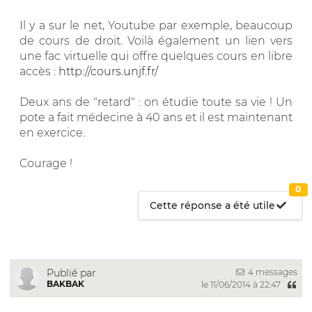
Il y a sur le net, Youtube par exemple, beaucoup
de cours de droit. Voilà également un lien vers
une fac virtuelle qui offre quelques cours en libre
accès :
http://cours.unjf.fr/
Deux ans de "retard" : on étudie toute sa vie ! Un
pote a fait médecine à 40 ans et il est maintenant
en exercice.
Courage !
0
Cette réponse a été utile
4 messages
Publié par
BAKBAK
le 11/06/2014 à 22:47