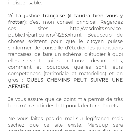
indispensable.
2/ La justice française (il faudra bien vous y
frotter)
: c'est mon conseil principal. Regardez
ces sites
http://vosdroits.service-
public.fr/particuliers/N253.xhtml
. Beaucoup de
choses existent pour que le citoyen puisse
s'informer. Je conseille d'étudier les juridictions
françaises, de faire un schéma, d'étudier à quoi
elles servent, qui se retrouve devant elles,
comment et pourquoi, quelles sont leurs
compétences (territoriale et matérielles) et en
gros :
QUELS CHEMINS PEUT SUIVRE UNE
AFFAIRE
.
Je vous assure que ce point m'a permis de très
bien m'en sortir dès la L1 pour la lecture d'arrêts.
Ne vous faites pas de mal sur légifrance mais
sachez que ce site existe. Marsuup sera