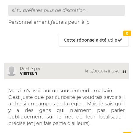
si tu préfères plus de discrétion...
Personnellement j'aurais peur là :p
0
Cette réponse a été utile
Publié par
le 12/06/2014 à 12:40
VISITEUR
Mais il n'y avait aucun sous entendu malsain !
C'est juste que par curiosité je voudrais savoir s'il
a choisi un campus de la région. Mais je sais qu'il
y a des gens qui n'aiment pas parler
publiquement sur le net de leur localisation
précise (et j'en fais partie d'ailleurs).