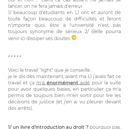
lancer, on ne fera jamais d'erreur.
1/ beaucoup d'étudiants en L1 ont et auront de
toute façon beaucoup de difficultés et feront
n'importe quoi, être à l'université n'est pas
toujours synonyme de sérieux 2/ il/elle pourra
venir ici dissiper ses doutes
* * * * *
Voici le travail "light" que je conseille :
je le dis dès maintenant, avant ma L1 j'avais fait ce
travail et ça
m'a
énormément
aidé
pour la suite
pour avoir quelques bases, en particulier ça m'a
permis de toujours bien m'en sortir pour lire les
décisions de justice (et j'en ai vu pleurer devant
des arrêts).
1/ un livre d'introduction au droit ?
pourquoi pas.