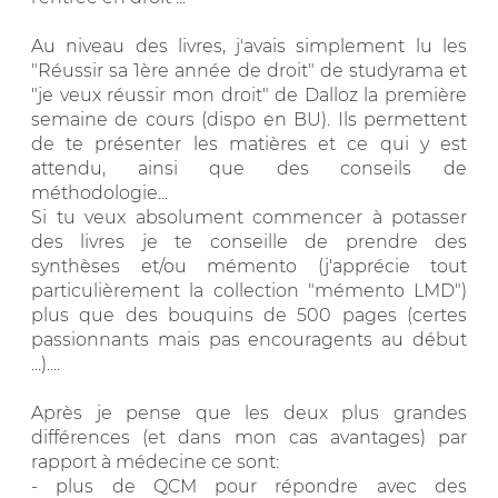
Au niveau des livres, j'avais simplement lu les
"Réussir sa 1ère année de droit" de studyrama et
"je veux réussir mon droit" de Dalloz la première
semaine de cours (dispo en BU). Ils permettent
de te présenter les matières et ce qui y est
attendu, ainsi que des conseils de
méthodologie...
Si tu veux absolument commencer à potasser
des livres je te conseille de prendre des
synthèses et/ou mémento (j'apprécie tout
particulièrement la collection "mémento LMD")
plus que des bouquins de 500 pages (certes
passionnants mais pas encouragents au début
...)....
Après je pense que les deux plus grandes
différences (et dans mon cas avantages) par
rapport à médecine ce sont:
- plus de QCM pour répondre avec des