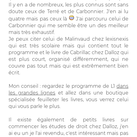
Il y en a de nombreux, les plus connus sont sans
doute ceux de Terré et de Carbonnier. J'en ai lu
quatre mais pas ceux là
J'ai parcouru celui de
Carbonnier qui me semble être un des meilleur
mais très exhaustif.
Je peux citer celui de Malinvaud chez lexisnexis
qui est très scolaire mais qui contient tout le
programme et le livre de Cabrillac chez Dalloz qui
est plus court, organisé différemment, qui ne
couvre pas tout mais qui est extrêmement bien
écrit.
Mon conseil : regardez le programme de L1
dans
les grandes lignes
et allez dans une boutique
spécialisée feuilleter les livres, vous verrez celui
qui vous parle le plus.
Il existe également de petits livres sur
commencer les études de droit chez Dalloz, j'en
ai eu un je l'ai revendu, c'est intéressant mais pas