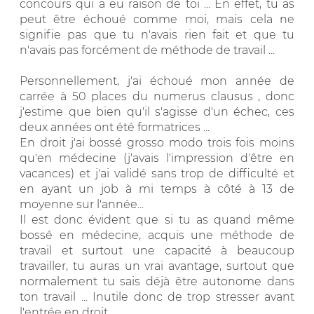
concours qui a eu raison de toi ... En effet, tu as
peut être échoué comme moi, mais cela ne
signifie pas que tu n'avais rien fait et que tu
n'avais pas forcément de méthode de travail ...
Personnellement, j'ai échoué mon année de
carrée à 50 places du numerus clausus , donc
j'estime que bien qu'il s'agisse d'un échec, ces
deux années ont été formatrices ...
En droit j'ai bossé grosso modo trois fois moins
qu'en médecine (j'avais l'impression d'être en
vacances) et j'ai validé sans trop de difficulté et
en ayant un job à mi temps à côté à 13 de
moyenne sur l'année...
Il est donc évident que si tu as quand même
bossé en médecine, acquis une méthode de
travail et surtout une capacité à beaucoup
travailler, tu auras un vrai avantage, surtout que
normalement tu sais déjà être autonome dans
ton travail ... Inutile donc de trop stresser avant
l'entrée en droit ...