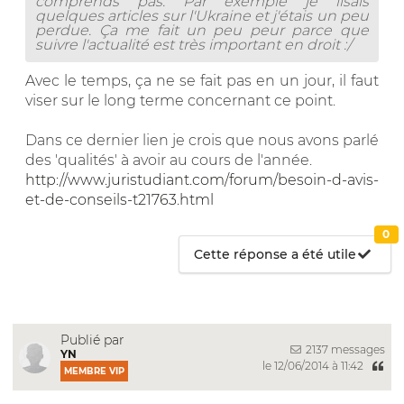
comprends pas. Par exemple je lisais
quelques articles sur l'Ukraine et j'étais un peu
perdue. Ça me fait un peu peur parce que
suivre l'actualité est très important en droit :/
Avec le temps, ça ne se fait pas en un jour, il faut
viser sur le long terme concernant ce point.
Dans ce dernier lien je crois que nous avons parlé
des 'qualités' à avoir au cours de l'année.
http://www.juristudiant.com/forum/besoin-d-avis-
et-de-conseils-t21763.html
0
Cette réponse a été utile
Publié par
2137 messages
YN
le 12/06/2014 à 11:42
MEMBRE VIP