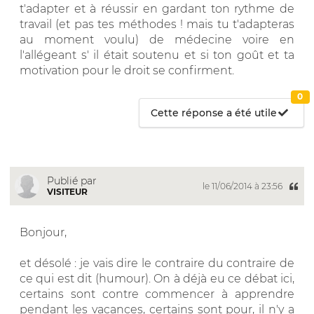
t'adapter et à réussir en gardant ton rythme de
travail (et pas tes méthodes ! mais tu t'adapteras
au moment voulu) de médecine voire en
l'allégeant s' il était soutenu et si ton goût et ta
motivation pour le droit se confirment.
0
Cette réponse a été utile
Publié par
le 11/06/2014 à 23:56
VISITEUR
Bonjour,
et désolé : je vais dire le contraire du contraire de
ce qui est dit (humour). On à déjà eu ce débat ici,
certains sont contre commencer à apprendre
pendant les vacances, certains sont pour, il n'y a