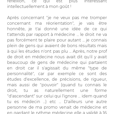
réflexion, ce qui est plus intéressant
intellectuellement à mon goût !
Après concernant "je ne veux pas me tromper
concernant ma réorientation", je vais être
honnête, je t'ai donné une idée de ce qui
t'attends par rapport à médecine ... le droit ne va
pas forcément te plaire pour autant ... je connais
plein de gens qui avaient de bons résultats mais
à qui les études n'ont pas plu ... Après, notre prof
de droit en médecine nous avait dit qu'il y avait
beaucoup de gens de médecine qui partaient
en droit car il s'agissait du même "type de
personnalité", car par exemple ce sont des
études d'excellence, de précisions, de rigueur,
mais aussi de "pouvoir" (quand tu connais le
droit, tu as naturellement une forme
"d'ascendant" sur celui qui l'ignore ... idem quand
tu es médecin ...) etc ... D'ailleurs une autre
personne de ma promo venait de médecine et
en gardant le rythme médecine elle a validé à 16