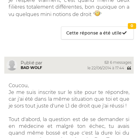
je l'espère vraiment, c'est quand même deux
filières totalement différentes, bon quoique on a
vu quelques mini notions de droit
0
Cette réponse a été utile
6 messages
Publié par
BAD WOLF
le 22/06/2014 à 17:44
Coucou,
Je me suis inscrite sur le site pour te répondre,
car j'ai été dans la même situation que toi et que
je sors tout juste d'une L1 de droit que j'ai réussi !
Tout d'abord, la question est de se demander si
en médecine et malgré ton échec, tu avais
quand même bossé et que c'est la dure loi du