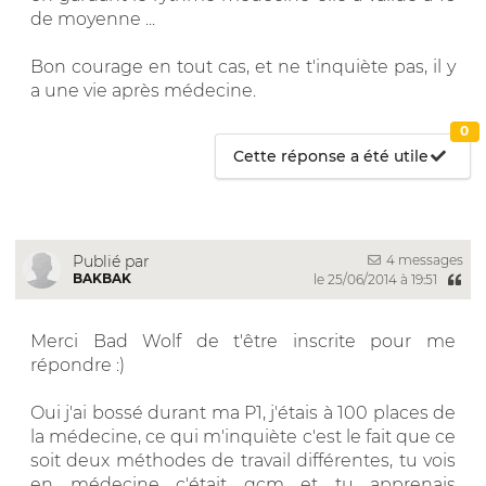
de moyenne ...
Bon courage en tout cas, et ne t'inquiète pas, il y
a une vie après médecine.
0
Cette réponse a été utile
4 messages
Publié par
BAKBAK
le 25/06/2014 à 19:51
Merci Bad Wolf de t'être inscrite pour me
répondre :)
Oui j'ai bossé durant ma P1, j'étais à 100 places de
la médecine, ce qui m'inquiète c'est le fait que ce
soit deux méthodes de travail différentes, tu vois
en médecine c'était qcm et tu apprenais