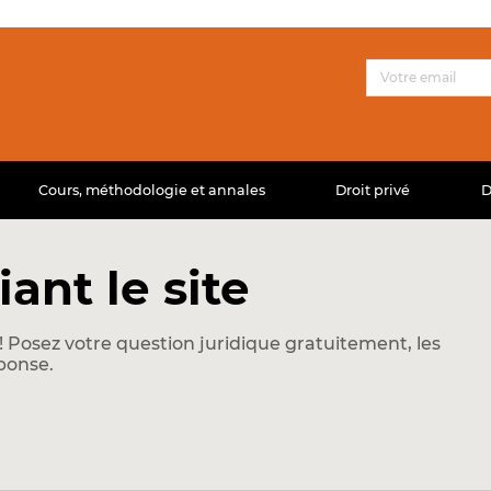
Cours, méthodologie et annales
Droit privé
D
ant le site
 Posez votre question juridique gratuitement, les
ponse.