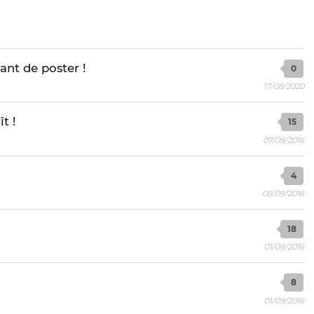
ant de poster !
0
17/08/2020
t !
15
07/09/2016
4
08/09/2016
18
01/09/2016
8
01/09/2016