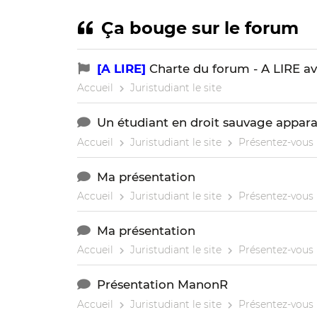
Ça bouge sur le forum
[A LIRE]
Charte du forum - A LIRE av
Accueil
Juristudiant le site
Un étudiant en droit sauvage apparaî
Accueil
Juristudiant le site
Présentez-vous
Ma présentation
Accueil
Juristudiant le site
Présentez-vous
Ma présentation
Accueil
Juristudiant le site
Présentez-vous
Présentation ManonR
Accueil
Juristudiant le site
Présentez-vous