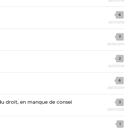
26/01/2016
6
19/07/2016
7
06/06/2014
2
16/07/2016
6
08/07/2016
 du droit, en manque de consei
3
09/07/2016
1