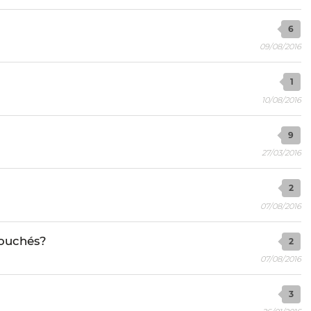
6
09/08/2016
1
10/08/2016
9
27/03/2016
2
07/08/2016
bouchés?
2
07/08/2016
3