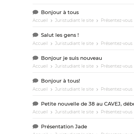
Bonjour à tous
Accueil
Juristudiant le site
Présentez-vous
Salut les gens !
Accueil
Juristudiant le site
Présentez-vous
Bonjour je suis nouveau
Accueil
Juristudiant le site
Présentez-vous
Bonjour à tous!
Accueil
Juristudiant le site
Présentez-vous
Petite nouvelle de 38 au CAVEJ, dé
Accueil
Juristudiant le site
Présentez-vous
Présentation Jade