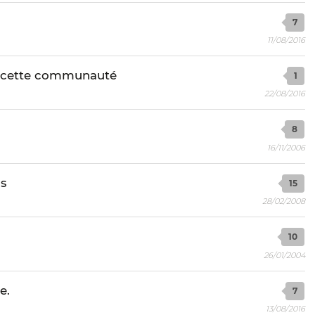
7
11/08/2016
 de cette communauté
1
22/08/2016
8
16/11/2006
s
15
28/02/2008
10
26/01/2004
e.
7
13/08/2016