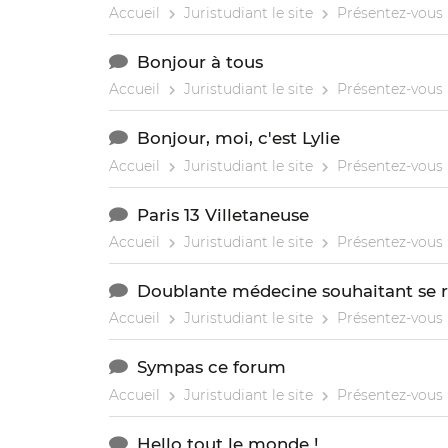
Accueil
Juristudiant le site
Présentez-vous
Bonjour à tous
Accueil
Juristudiant le site
Présentez-vous
Bonjour, moi, c'est Lylie
Accueil
Juristudiant le site
Présentez-vous
Paris 13 Villetaneuse
Accueil
Juristudiant le site
Présentez-vous
Doublante médecine souhaitant se ré
Accueil
Juristudiant le site
Présentez-vous
Sympas ce forum
Accueil
Juristudiant le site
Présentez-vous
Hello tout le monde !