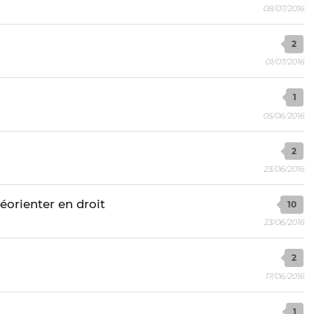
08/07/2016
2
01/07/2016
1
05/06/2016
2
23/06/2016
orienter en droit
10
23/06/2016
2
17/06/2016
1