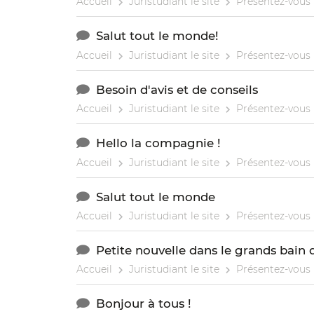
Accueil
Juristudiant le site
Présentez-vous
Salut tout le monde!
Accueil
Juristudiant le site
Présentez-vous
Besoin d'avis et de conseils
Accueil
Juristudiant le site
Présentez-vous
Hello la compagnie !
Accueil
Juristudiant le site
Présentez-vous
Salut tout le monde
Accueil
Juristudiant le site
Présentez-vous
Petite nouvelle dans le grands bain
Accueil
Juristudiant le site
Présentez-vous
Bonjour à tous !