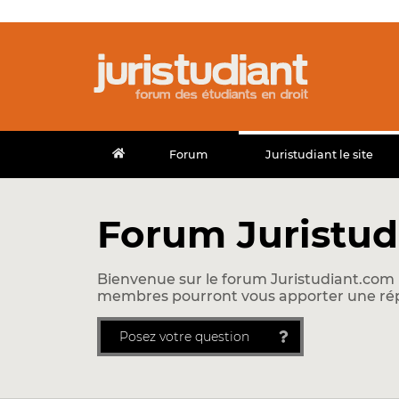
Forum
Juristudiant le site
Forum Juristudi
Bienvenue sur le forum Juristudiant.com !
membres pourront vous apporter une ré
Posez votre question