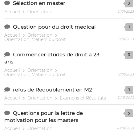
Sélection en master
3
Accueil
Orientation
11/01/2023
Question pour du droit medical
1
Accueil
Orientation
Orientation, Métiers du droit
13/01/2023
Commencer études de droit à 23
3
ans
Accueil
Orientation
Orientation, Métiers du droit
12/01/2023
refus de Redoublement en M2
1
Accueil
Orientation
Examens et Résultats
11/01/2023
Questions pour la lettre de
5
motivation pour les masters
Accueil
Orientation
10/01/2023