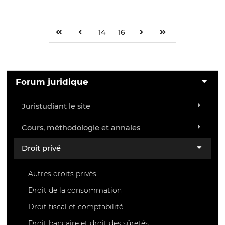
14
16
Forum juridique
Juristudiant le site
Cours, méthodologie et annales
Droit privé
Autres droits privés
Droit de la consommation
Droit fiscal et comptabilité
Droit bancaire et droit des sûretés