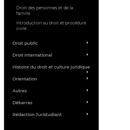
Droit des personnes et de la
famille
Introduction au droit et procédure
civile
Droit public
Droit international
Histoire du droit et culture juridique
Orientation
Autres
Débarras
Rédaction Juristudiant