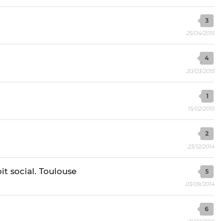
3
25/04/2015
4
20/03/2015
1
15/02/2015
2
23/12/2014
it social. Toulouse
5
03/09/2014
6