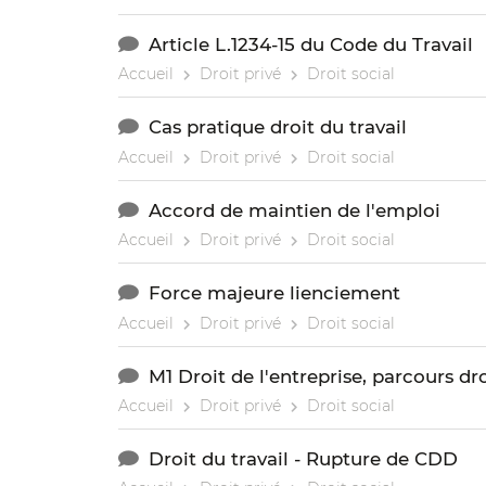
Article L.1234-15 du Code du Travail
Accueil
Droit privé
Droit social
Cas pratique droit du travail
Accueil
Droit privé
Droit social
Accord de maintien de l'emploi
Accueil
Droit privé
Droit social
Force majeure lienciement
Accueil
Droit privé
Droit social
M1 Droit de l'entreprise, parcours dro
Accueil
Droit privé
Droit social
Droit du travail - Rupture de CDD