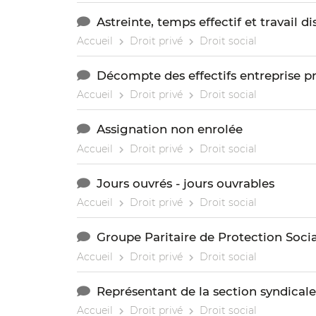
Astreinte, temps effectif et travail d
Accueil
Droit privé
Droit social
Décompte des effectifs entreprise p
Accueil
Droit privé
Droit social
Assignation non enrolée
Accueil
Droit privé
Droit social
Jours ouvrés - jours ouvrables
Accueil
Droit privé
Droit social
Groupe Paritaire de Protection Soci
Accueil
Droit privé
Droit social
Représentant de la section syndicale
Accueil
Droit privé
Droit social