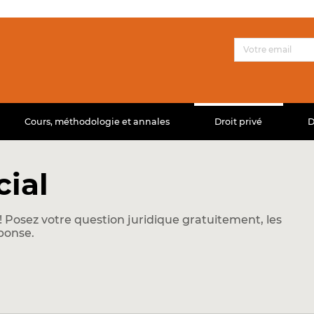
Cours, méthodologie et annales
Droit privé
D
cial
 Posez votre question juridique gratuitement, les
ponse.