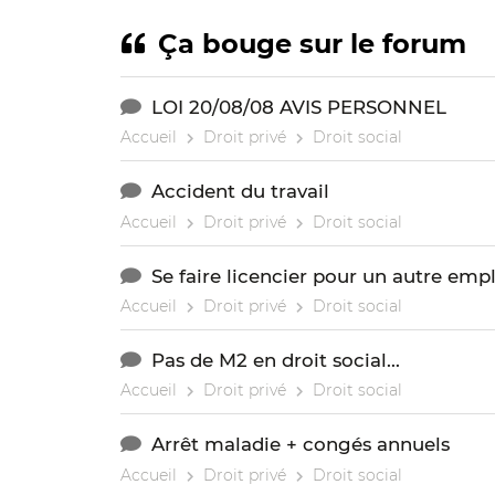
Ça bouge sur le forum
LOI 20/08/08 AVIS PERSONNEL
Accueil
Droit privé
Droit social
Accident du travail
Accueil
Droit privé
Droit social
Se faire licencier pour un autre empl
Accueil
Droit privé
Droit social
Pas de M2 en droit social...
Accueil
Droit privé
Droit social
Arrêt maladie + congés annuels
Accueil
Droit privé
Droit social