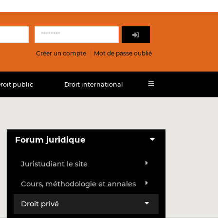
Créer un compte
Mot de passe oublié
roit public
Droit international
Forum juridique
Juristudiant le site
Cours, méthodologie et annales
Droit privé