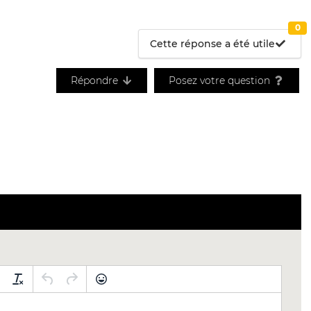
0
Cette réponse a été utile
Répondre
Posez votre question