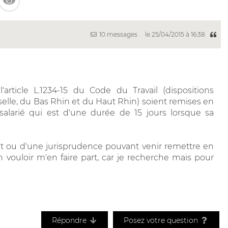
10 messages
le 25/04/2015 à 16:38
'article L.1234-15 du Code du Travail (dispositions
elle, du Bas Rhin et du Haut Rhin) soient remises en
larié qui est d'une durée de 15 jours lorsque sa
rêt ou d'une jurisprudence pouvant venir remettre en
 vouloir m'en faire part, car je recherche mais pour
Répondre
Posez votre question