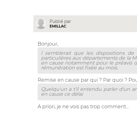
Publié par
EMILLAC
Bonjour,
l semblerait que les dispositions de l
particulières aux départements de la M
en cause notamment pour le préavis du 
rémunération est fixée au mois.
Remise en cause par qui ? Par quoi ? Pou
Quelqu'un a t'il entendu parler d'un a
en cause ce délai
A priori, je ne vois pas trop comment...