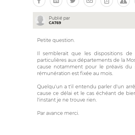
Publié par
CAT69
Petite question.
Il semblerait que les dispositions de l
particulières aux départements de la Mos
cause notamment pour le préavis du sa
rémunération est fixée au mois.
Quelqu'un a t'il entendu parler d'un ar
cause ce délai et le cas échéant de bien
l'instant je ne trouve rien.
Par avance merci.