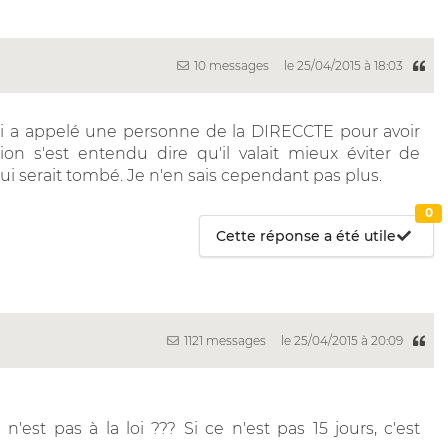
10 messages
le 25/04/2015 à 18:03
qui a appelé une personne de la DIRECCTE pour avoir
 s'est entendu dire qu'il valait mieux éviter de
 qui serait tombé. Je n'en sais cependant pas plus.
0
Cette réponse a été utile
1121 messages
le 25/04/2015 à 20:09
e n'est pas à la loi ??? Si ce n'est pas 15 jours, c'est