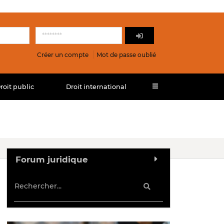
Créer un compte
Mot de passe oublié
roit public
Droit international
Forum juridique