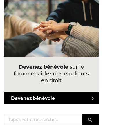
Devenez bénévole
sur le
forum et aidez des étudiants
en droit
Devenez bénévole