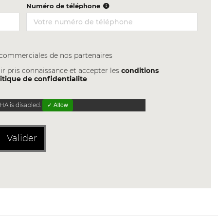
Numéro de téléphone
s commerciales de nos partenaires
ir pris connaissance et accepter les
conditions
itique de confidentialite
A is disabled.
✓ Allow
Valider