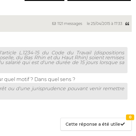
1121 messages
le 25/04/2015 à 17:33
'article L.1234-15 du Code du Travail (dispositions
oselle, du Bas Rhin et du Haut Rhin) soient remises
salarié qui est d'une durée de 15 jours lorsque sa
r quel motif ? Dans quel sens ?
rrêt ou d'une jurisprudence pouvant venir remettre
0
Cette réponse a été utile