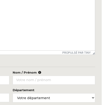
PROPULSÉ PAR TINY
Nom / Prénom
Département