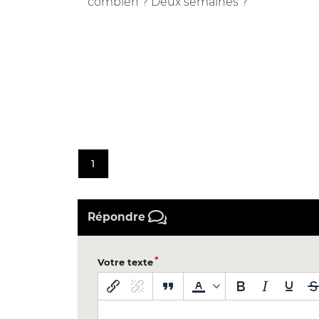
combien ? Deux semaines ?
1
Répondre
Votre texte