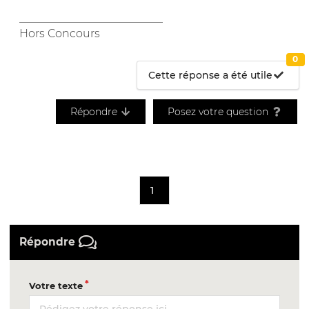
__________________________
Hors Concours
0
Cette réponse a été utile
Répondre
Posez votre question
1
Répondre
Votre texte