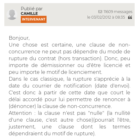
Publié par
11609 messages
CAMILLE
le 03/02/2012 à 08:35
INTERVENANT
Bonjour,
Une chose est certaine, une clause de non-
concurrence ne peut pas dépendre du mode de
rupture du contrat (hors transaction). Donc, peu
importe de démissionner ou d'être licencié et
peu importe le motif de licenciement.
Dans le cas classique, la rupture s'apprécie à la
date du courrier de notification (date d'envoi).
C'est donc à partir de cette date que court le
délai accordé pour lui permettre de renoncer à
(dénoncer) la clause de non-concurrence.
Attention : la clause n'est pas "nulle" (la nullité
d'une clause, c'est autre chose)(pourrait l'être,
justement, une clause dont les termes
dépendraient du motif de rupture).