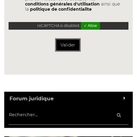
conditions générales d'utilisation
ainsi que
la
politique de confidentialite
reCAPTCHA is disabled.
✓ Allow
Valider
Forum juridique