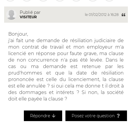
Publié par
le 01/02/2012 à 16:28
VISITEUR
Bonjour,
j'ai fait une demande de résiliation judiciaire de
mon contrat de travail et mon employeur m'a
licencié en réponse pour faute grave, ma clause
de non concurrence n'a pas été levée. Dans le
cas ou ma demande est retenue par les
prud'hommes et que la date de résiliation
prononcée est celle du licenciement, la clause
est elle annulée ? si oui cela me donne t il droit à
des dommages et intérets ? Si non, la société
doit elle payée la clause ?
Répondre
Posez votre question