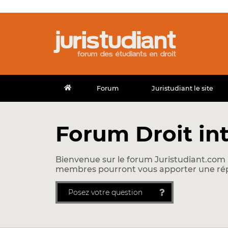
Forum
Juristudiant le site
Forum Droit in
Bienvenue sur le forum Juristudiant.com !
membres pourront vous apporter une ré
Posez votre question