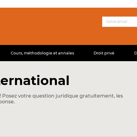
Cours, méthodologie et annales
Droit privé
D
ternational
 Posez votre question juridique gratuitement, les
ponse.