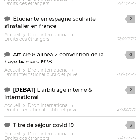
Droits des étrangers
05/09/2020
Étudiante en espagne souhaite
2
s'installer en france
Accueil
Droit international
Droits des étrangers
02/09/2020
Article 8 alinéa 2 convention de la
0
haye 14 mars 1978
Accueil
Droit international
Droit international public et privé
08/10/2020
[DEBAT]
L'arbitrage interne &
2
international
Accueil
Droit international
Droit international public et privé
27/05/2020
Titre de séjour covid 19
3
Accueil
Droit international
Droits des étrangers
04/05/2020