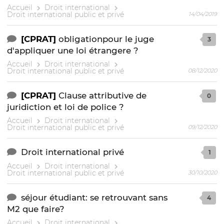
Accueil
Droit international
Droit international public et privé
14/04/2019
[CPRAT]
obligationpour le juge
3
d'appliquer une loi étrangere ?
Accueil
Droit international
Droit international public et privé
08/12/2020
[CPRAT]
Clause attributive de
0
juridiction et loi de police ?
Accueil
Droit international
Droit international public et privé
09/12/2020
Droit international privé
1
Accueil
Droit international
Droit international public et privé
30/10/2020
séjour étudiant: se retrouvant sans
4
M2 que faire?
Accueil
Droit international