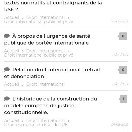
textes normatifs et contraignants de la
RSE ?
Accueil
Droit international
Droit international public et privé
20/03/2021
À propos de l'urgence de santé
0
publique de portée internationale
Accueil
Droit international
Droit international public et privé
15/02/2021
Relation droit international : retrait
0
et dénonciation
Accueil
Droit international
12/02/2021
L'historique de la construction du
1
modèle européen de justice
constitutionnelle.
Accueil
Droit international
Droit européen et droit de l'UE
04/02/2021