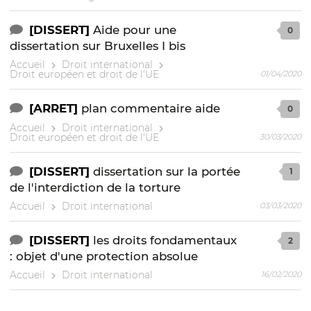
[DISSERT]
Aide pour une
0
dissertation sur Bruxelles I bis
Accueil
Droit international
Droit européen et droit de l'UE
01/04/2020
[ARRET]
plan commentaire aide
0
Accueil
Droit international
Droit européen et droit de l'UE
30/03/2020
[DISSERT]
dissertation sur la portée
1
de l'interdiction de la torture
Accueil
Droit international
03/03/2020
[DISSERT]
les droits fondamentaux
2
: objet d'une protection absolue
Accueil
Droit international
16/02/2020