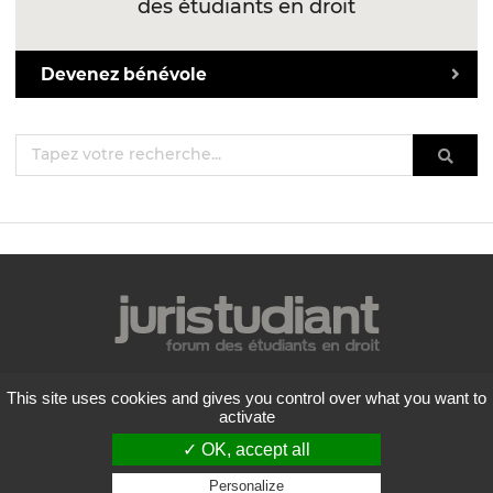
des étudiants en droit
Devenez bénévole
Mentions légales
This site uses cookies and gives you control over what you want to
Politique de confidentialité
activate
Conditions générales d'utilisation
✓ OK, accept all
Liste des forums
Contactez-nous
Personalize