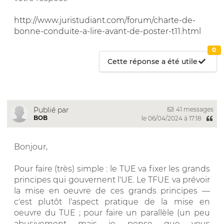
http://www.juristudiant.com/forum/charte-de-
bonne-conduite-a-lire-avant-de-poster-t11.html
0
Cette réponse a été utile
41 messages
Publié par
BOB
le 06/04/2024 à 17:18
Bonjour,
Pour faire (très) simple : le TUE va fixer les grands
principes qui gouvernent l'UE. Le TFUE va prévoir
la mise en oeuvre de ces grands principes —
c'est plutôt l'aspect pratique de la mise en
oeuvre du TUE ; pour faire un parallèle (un peu
abusivement mais je pense que vous