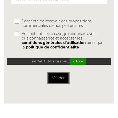
J'accepte de recevoir des propositions
commerciales de nos partenaires
En cochant cette case, je reconnais avoir
pris connaissance et accepter les
conditions générales d'utilisation
ainsi que
la
politique de confidentialite
reCAPTCHA is disabled.
✓ Allow
Valider