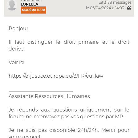
3138 messages
LORELLA
le 06/04/2024 à 14:03
MODÉRATEUR
Bonjour,
Il faut distinguer le droit primaire et le droit
dérivé.
Voir ici
https://e-justice.europa.eu/3/FR/eu_law
__________________________
Assistante Ressources Humaines
Je réponds aux questions uniquement sur le
forum, ne m'envoyez pas vos questions par MP.
Je ne suis pas disponible 24h/24h. Merci pour
votre respect.