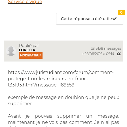
Service civique
0
Cette réponse a été utile
Publié par
3138 messages
LORELLA
le 29/06/2019 à 09:14
MODÉRATEUR
https://www.juristudiant.com/forum/comment-
protege-t-on-les-mineurs-en-france-
t33193.html?message=189559
exemple de message en doublon que je ne peux
supprimer.
Avant je pouvais supprimer un message,
maintenant je ne vois pas comment. Je n ai pas