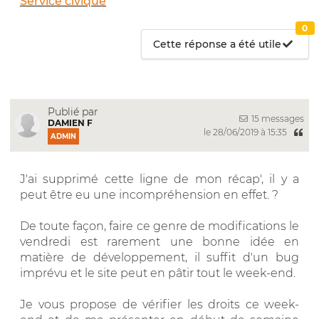
Service civique
0
Cette réponse a été utile
Publié par
15 messages
DAMIEN F
le 28/06/2019 à 15:35
ADMIN
J'ai supprimé cette ligne de mon récap', il y a
peut être eu une incompréhension en effet. ?
De toute façon, faire ce genre de modifications le
vendredi est rarement une bonne idée en
matière de développement, il suffit d'un bug
imprévu et le site peut en pâtir tout le week-end.
Je vous propose de vérifier les droits ce week-