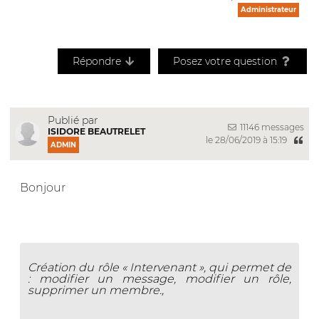
Administrateur
Répondre
Posez votre question
Publié par
11146 messages
ISIDORE BEAUTRELET
le 28/06/2019 à 15:19
ADMIN
Bonjour
Création du rôle « Intervenant », qui permet de
: modifier un message, modifier un rôle,
supprimer un membre.,