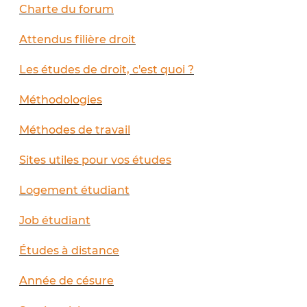
Charte du forum
Attendus filière droit
Les études de droit, c'est quoi ?
Méthodologies
Méthodes de travail
Sites utiles pour vos études
Logement étudiant
Job étudiant
Études à distance
Année de césure