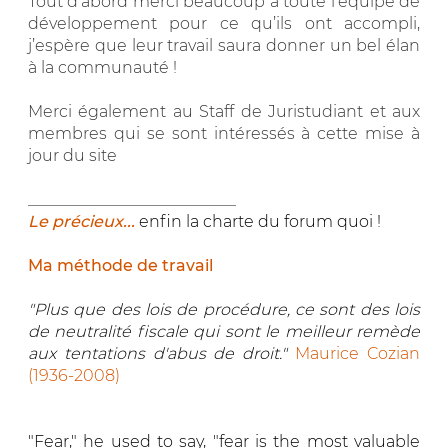
Tout d’abord merci beaucoup à toute l’équipe de
développement pour ce qu’ils ont accompli,
j’espère que leur travail saura donner un bel élan
à la communauté !
Merci également au Staff de Juristudiant et aux
membres qui se sont intéressés à cette mise à
jour du site
__________________________
Le précieux...
enfin la charte du forum quoi !
Ma méthode de travail
"Plus que des lois de procédure, ce sont des lois
de neutralité fiscale qui sont le meilleur remède
aux tentations d'abus de droit."
Maurice Cozian
(1936-2008)
"Fear," he used to say, "fear is the most valuable