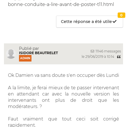
bonne-conduite-a-lire-avant-de-poster-t11.html
0
Cette réponse a été utile
Publié par
11146 messages
ISIDORE BEAUTRELET
le 29/06/2019 à 10:14
ADMIN
Ok Damien va sans doute s'en occuper dès Lundi
A la limite, je ferai mieux de te passer intervenant
en attendant car avec la nouvelle version les
intervenants ont plus de droit que les
modérateurs. ?
Faut vraiment que tout ceci soit corrigé
rapidement.