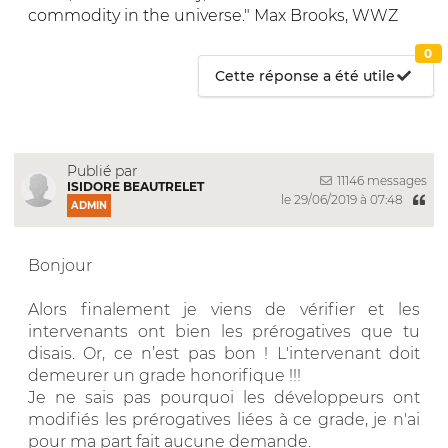
commodity in the universe." Max Brooks, WWZ
0
Cette réponse a été utile
Publié par
11146 messages
ISIDORE BEAUTRELET
le 29/06/2019 à 07:48
ADMIN
Bonjour
Alors finalement je viens de vérifier et les
intervenants ont bien les prérogatives que tu
disais. Or, ce n’est pas bon ! L'intervenant doit
demeurer un grade honorifique !!!
Je ne sais pas pourquoi les développeurs ont
modifiés les prérogatives liées à ce grade, je n'ai
pour ma part fait aucune demande.