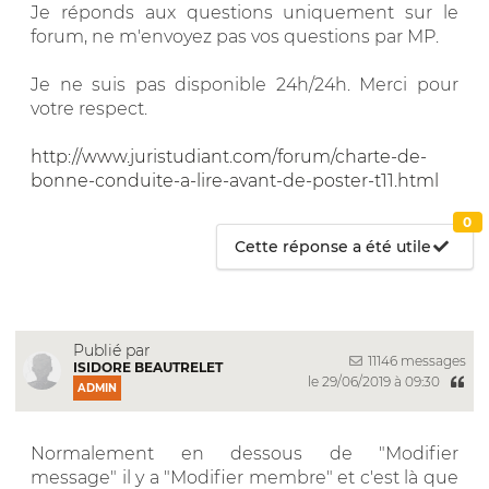
Je réponds aux questions uniquement sur le
forum, ne m'envoyez pas vos questions par MP.
Je ne suis pas disponible 24h/24h. Merci pour
votre respect.
http://www.juristudiant.com/forum/charte-de-
bonne-conduite-a-lire-avant-de-poster-t11.html
0
Cette réponse a été utile
Publié par
11146 messages
ISIDORE BEAUTRELET
le 29/06/2019 à 09:30
ADMIN
Normalement en dessous de "Modifier
message" il y a "Modifier membre" et c'est là que