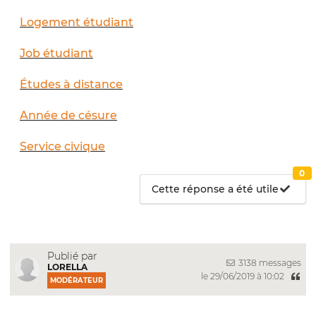
Logement étudiant
Job étudiant
Études à distance
Année de césure
Service civique
0
Cette réponse a été utile
Publié par
3138 messages
LORELLA
le 29/06/2019 à 10:02
MODÉRATEUR