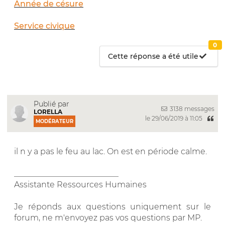
Année de césure
Service civique
0
Cette réponse a été utile
Publié par
3138 messages
LORELLA
le 29/06/2019 à 11:05
MODÉRATEUR
il n y a pas le feu au lac. On est en période calme.
__________________________
Assistante Ressources Humaines
Je réponds aux questions uniquement sur le
forum, ne m'envoyez pas vos questions par MP.