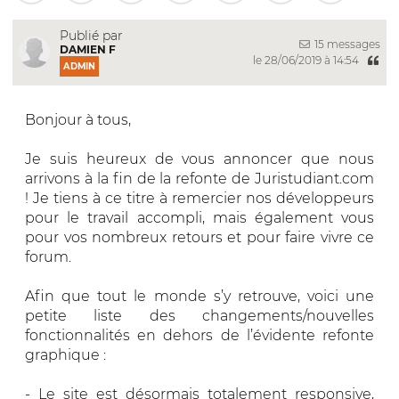
Publié par
15 messages
DAMIEN F
le 28/06/2019 à 14:54
ADMIN
Bonjour à tous,
Je suis heureux de vous annoncer que nous
arrivons à la fin de la refonte de Juristudiant.com
! Je tiens à ce titre à remercier nos développeurs
pour le travail accompli, mais également vous
pour vos nombreux retours et pour faire vivre ce
forum.
Afin que tout le monde s’y retrouve, voici une
petite liste des changements/nouvelles
fonctionnalités en dehors de l’évidente refonte
graphique :
- Le site est désormais totalement responsive,