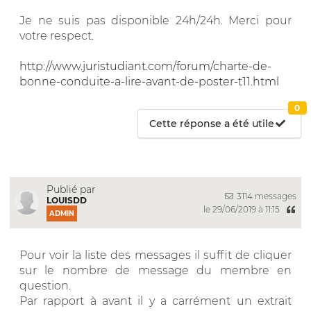
Je ne suis pas disponible 24h/24h. Merci pour
votre respect.
http://www.juristudiant.com/forum/charte-de-
bonne-conduite-a-lire-avant-de-poster-t11.html
0
Cette réponse a été utile
Publié par
3114 messages
LOUISDD
le 29/06/2019 à 11:15
ADMIN
Pour voir la liste des messages il suffit de cliquer
sur le nombre de message du membre en
question.
Par rapport à avant il y a carrément un extrait