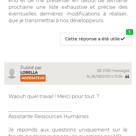
end et de me présenter en début de semaine
prochaine une liste exhaustive et précise des
éventuelles dernières modifications à réaliser,
que je transmettrai à nos développeurs.
1
Cette réponse a été utile
Publié par
3138 messages
LORELLA
le 28/06/2019 à 15:36
MODÉRATEUR
Waouh quel travail ! Merci pour tout. ?
__________________________
Assistante Ressources Humaines
Je réponds aux questions uniquement sur le