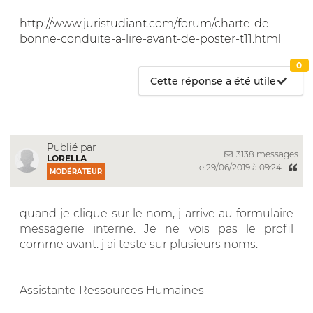
http://www.juristudiant.com/forum/charte-de-
bonne-conduite-a-lire-avant-de-poster-t11.html
0
Cette réponse a été utile
Publié par
3138 messages
LORELLA
le 29/06/2019 à 09:24
MODÉRATEUR
quand je clique sur le nom, j arrive au formulaire
messagerie interne. Je ne vois pas le profil
comme avant. j ai teste sur plusieurs noms.
__________________________
Assistante Ressources Humaines