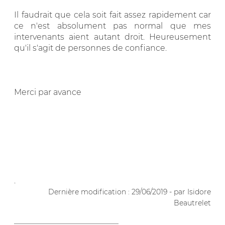
Il faudrait que cela soit fait assez rapidement car
ce n'est absolument pas normal que mes
intervenants aient autant droit. Heureusement
qu'il s'agit de personnes de confiance.
Merci par avance
.
Dernière modification : 29/06/2019 - par Isidore
Beautrelet
__________________________