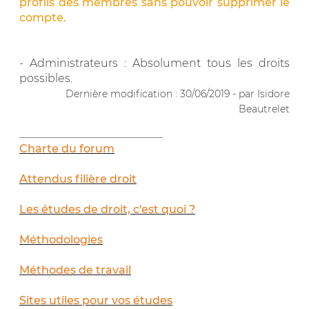
profils des membres sans pouvoir supprimer le
compte.
- Administrateurs : Absolument tous les droits
possibles.
Dernière modification : 30/06/2019 - par Isidore
Beautrelet
__________________________
Charte du forum
Attendus filière droit
Les études de droit, c'est quoi ?
Méthodologies
Méthodes de travail
Sites utiles pour vos études