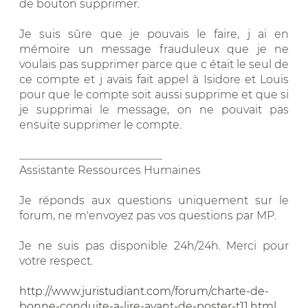
de bouton supprimer.
Je suis sûre que je pouvais le faire, j ai en
mémoire un message frauduleux que je ne
voulais pas supprimer parce que c était le seul de
ce compte et j avais fait appel à Isidore et Louis
pour que le compte soit aussi supprime et que si
je supprimai le message, on ne pouvait pas
ensuite supprimer le compte.
__________________________
Assistante Ressources Humaines
Je réponds aux questions uniquement sur le
forum, ne m'envoyez pas vos questions par MP.
Je ne suis pas disponible 24h/24h. Merci pour
votre respect.
http://www.juristudiant.com/forum/charte-de-
bonne-conduite-a-lire-avant-de-poster-t11.html