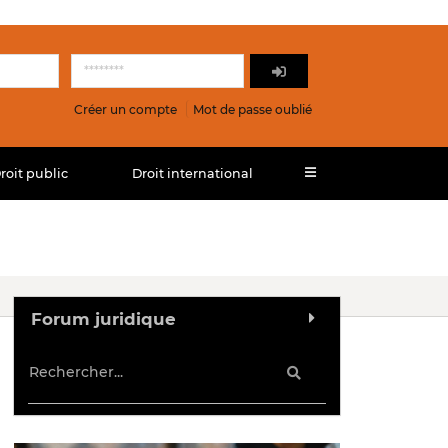
Créer un compte
Mot de passe oublié
roit public
Droit international
Forum juridique