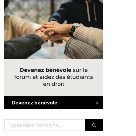
Devenez bénévole
sur le
forum et aidez des étudiants
en droit
Devenez bénévole