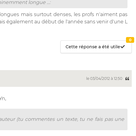
minemment longue ...:
ros longues mais surtout denses, les profs n'aiment pas
 frais également au début de l'année sans venir d'une L
0
Cette réponse a été utile
le 03/04/2012 à 12:50
Yn,
'auteur (tu commentes un texte, tu ne fais pas une