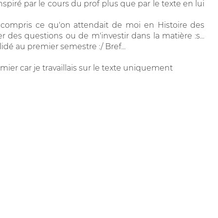
nspiré par le cours du prof plus que par le texte en lui
nt compris ce qu'on attendait de moi en Histoire des
er des questions ou de m'investir dans la matière :s...
idé au premier semestre :/ Bref...
ier car je travaillais sur le texte uniquement