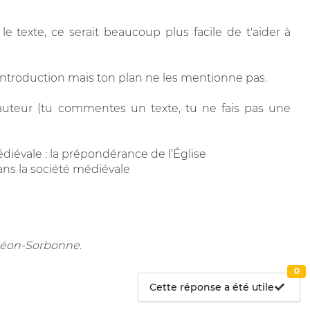
e texte, ce serait beaucoup plus facile de t'aider à
 introduction mais ton plan ne les mentionne pas.
'auteur (tu commentes un texte, tu ne fais pas une
médiévale : la prépondérance de l’Église
dans la société médiévale
nthéon-Sorbonne
.
0
Cette réponse a été utile