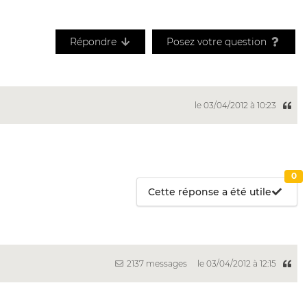
Répondre
Posez votre question
le 03/04/2012 à 10:23
0
Cette réponse a été utile
2137 messages
le 03/04/2012 à 12:15