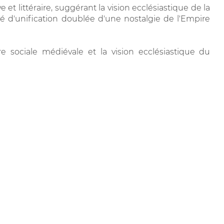
 littéraire, suggérant la vision ecclésiastique de la
té d'unification doublée d'une nostalgie de l'Empire
dre sociale médiévale et la vision ecclésiastique du