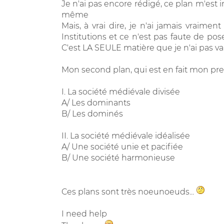
Je n'ai pas encore rédigé, ce plan m'est i
même
Mais, à vrai dire, je n'ai jamais vraime
Institutions et ce n'est pas faute de pos
C'est LA SEULE matière que je n'ai pas val
Mon second plan, qui est en fait mon prem
I. La société médiévale divisée
A/ Les dominants
B/ Les dominés
II. La société médiévale idéalisée
A/ Une société unie et pacifiée
B/ Une société harmonieuse
Ces plans sont très noeunoeuds...
I need help