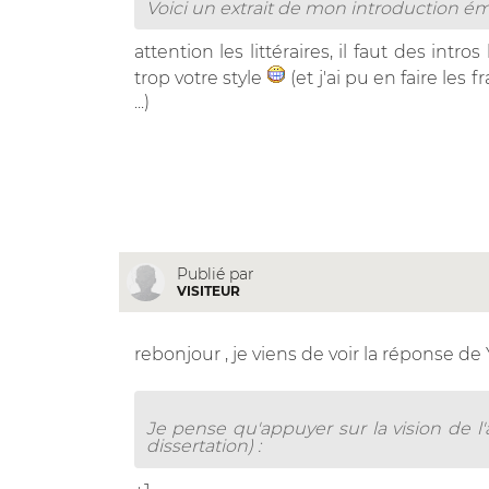
Voici un extrait de mon introduction é
attention les littéraires, il faut des int
trop votre style
(et j'ai pu en faire les
...)
Publié par
VISITEUR
rebonjour , je viens de voir la réponse de 
Je pense qu'appuyer sur la vision de l
dissertation) :