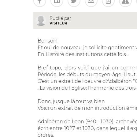
Publié par
VISITEUR
Bonsoir!
Et oui de nouveau je sollicite gentiment vot
En Histoire des institutions cette fois...
Bref topo, alors voici que j'ai un comme
Période, les débuts du moyen-âge, Haut
C'est un extrait de l'oeuvre d'Adalbéro
.
La vision de l'Eglise: l'harmonie des trois
Donc, jusque là tout va bien
Voici un extrait de mon introduction émi
Adalbéron de Leon (940 - 1030), archevê
écrit entre 1027 et 1030, dans lequel il 
ordres.