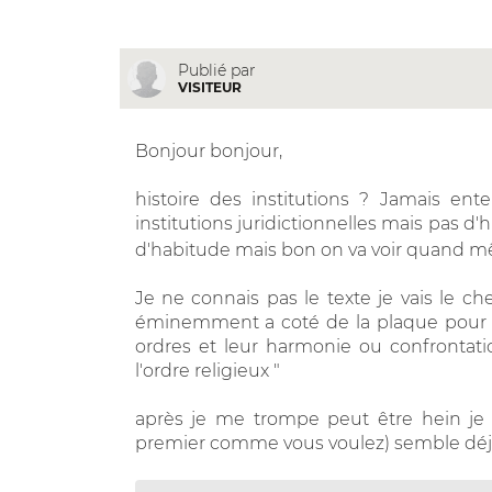
Publié par
VISITEUR
Bonjour bonjour,
histoire des institutions ? Jamais ente
institutions juridictionnelles mais pas d'
d'habitude mais bon on va voir quand
Je ne connais pas le texte je vais le ch
éminemment a coté de la plaque pour une
ordres et leur harmonie ou confrontation 
l'ordre religieux "
après je me trompe peut être hein je n
premier comme vous voulez) semble dé