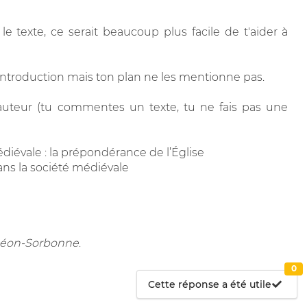
e texte, ce serait beaucoup plus facile de t'aider à
 introduction mais ton plan ne les mentionne pas.
'auteur (tu commentes un texte, tu ne fais pas une
médiévale : la prépondérance de l’Église
dans la société médiévale
nthéon-Sorbonne
.
0
Cette réponse a été utile