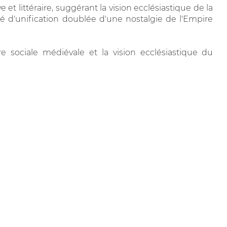
 littéraire, suggérant la vision ecclésiastique de la
té d'unification doublée d'une nostalgie de l'Empire
dre sociale médiévale et la vision ecclésiastique du