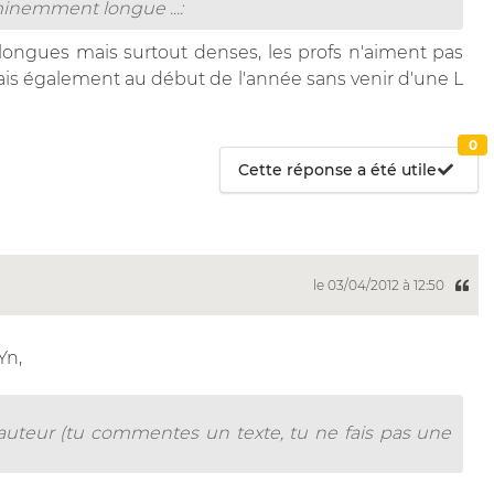
minemment longue ...:
ros longues mais surtout denses, les profs n'aiment pas
 frais également au début de l'année sans venir d'une L
0
Cette réponse a été utile
le 03/04/2012 à 12:50
Yn,
'auteur (tu commentes un texte, tu ne fais pas une