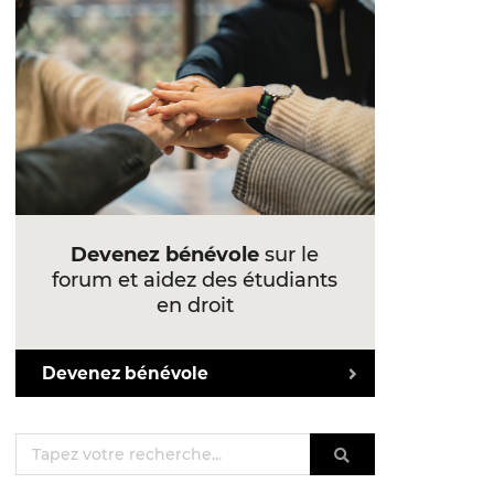
Devenez bénévole
sur le
forum et aidez des étudiants
en droit
Devenez bénévole