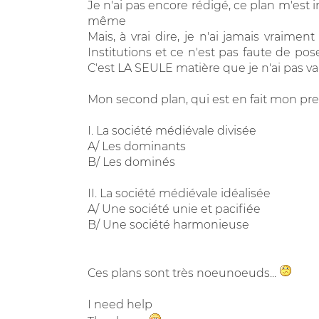
Je n'ai pas encore rédigé, ce plan m'est i
même
Mais, à vrai dire, je n'ai jamais vraime
Institutions et ce n'est pas faute de pos
C'est LA SEULE matière que je n'ai pas val
Mon second plan, qui est en fait mon prem
I. La société médiévale divisée
A/ Les dominants
B/ Les dominés
II. La société médiévale idéalisée
A/ Une société unie et pacifiée
B/ Une société harmonieuse
Ces plans sont très noeunoeuds...
I need help