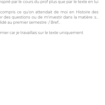
nspiré par le cours du prof plus que par le texte en lui
nt compris ce qu'on attendait de moi en Histoire des
er des questions ou de m'investir dans la matière :s...
idé au premier semestre :/ Bref...
ier car je travaillais sur le texte uniquement