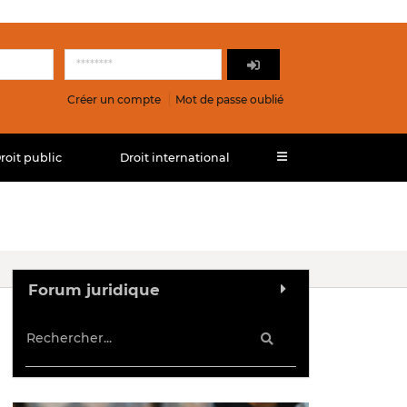
Créer un compte
Mot de passe oublié
roit public
Droit international
Forum juridique