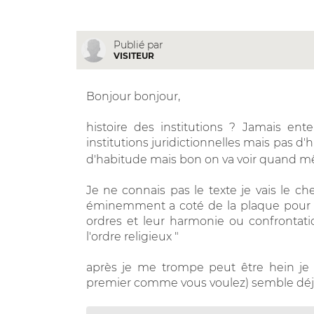
Publié par
VISITEUR
Bonjour bonjour,
histoire des institutions ? Jamais ente
institutions juridictionnelles mais pas d'
d'habitude mais bon on va voir quand
Je ne connais pas le texte je vais le ch
éminemment a coté de la plaque pour une
ordres et leur harmonie ou confrontation 
l'ordre religieux "
après je me trompe peut être hein je n
premier comme vous voulez) semble dé