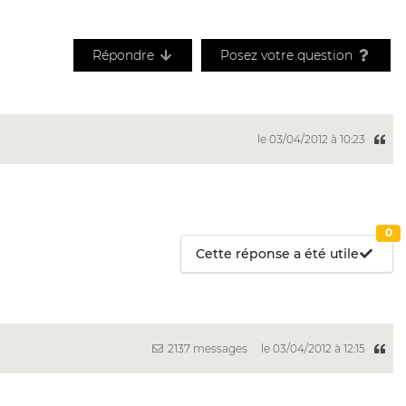
Répondre
Posez votre question
le 03/04/2012 à 10:23
0
Cette réponse a été utile
2137 messages
le 03/04/2012 à 12:15