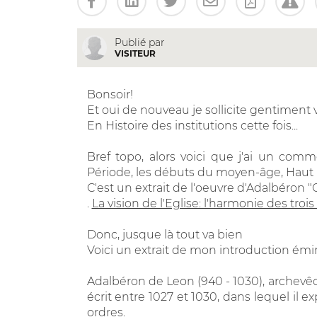
Publié par
VISITEUR
Bonsoir!
Et oui de nouveau je sollicite gentiment vot
En Histoire des institutions cette fois...
Bref topo, alors voici que j'ai un comme
Période, les débuts du moyen-âge, Haut
C'est un extrait de l'oeuvre d'Adalbéro
.
La vision de l'Eglise: l'harmonie des trois
Donc, jusque là tout va bien
Voici un extrait de mon introduction émi
Adalbéron de Leon (940 - 1030), archevê
écrit entre 1027 et 1030, dans lequel il 
ordres.