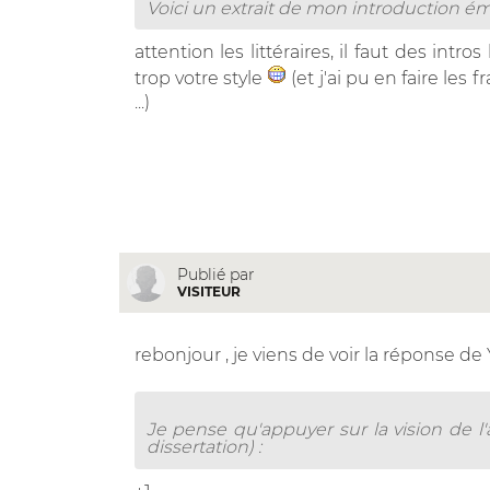
Voici un extrait de mon introduction é
attention les littéraires, il faut des int
trop votre style
(et j'ai pu en faire les
...)
Publié par
VISITEUR
rebonjour , je viens de voir la réponse de 
Je pense qu'appuyer sur la vision de l
dissertation) :