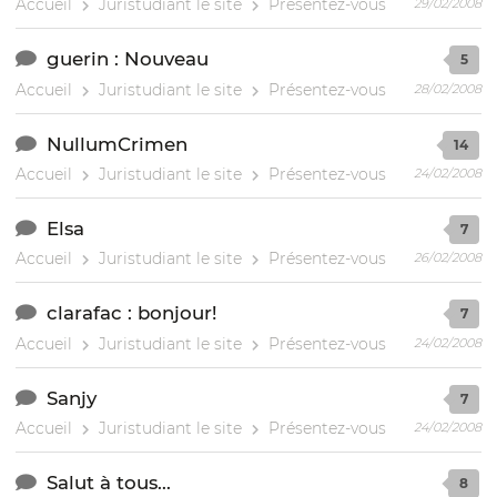
Accueil
Juristudiant le site
Présentez-vous
29/02/2008
guerin : Nouveau
5
Accueil
Juristudiant le site
Présentez-vous
28/02/2008
NullumCrimen
14
Accueil
Juristudiant le site
Présentez-vous
24/02/2008
Elsa
7
Accueil
Juristudiant le site
Présentez-vous
26/02/2008
clarafac : bonjour!
7
Accueil
Juristudiant le site
Présentez-vous
24/02/2008
Sanjy
7
Accueil
Juristudiant le site
Présentez-vous
24/02/2008
Salut à tous...
8