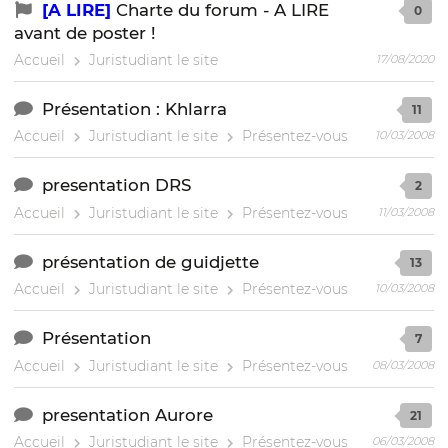
[A LIRE]
Charte du forum - A LIRE
0
avant de poster !
Accueil
Juristudiant le site
17/08/2020
Présentation : Khlarra
11
Accueil
Juristudiant le site
Présentez-vous
10/03/2008
presentation DRS
2
Accueil
Juristudiant le site
Présentez-vous
11/03/2008
présentation de guidjette
13
Accueil
Juristudiant le site
Présentez-vous
10/03/2008
Présentation
7
Accueil
Juristudiant le site
Présentez-vous
08/03/2008
presentation Aurore
21
Accueil
Juristudiant le site
Présentez-vous
06/03/2008