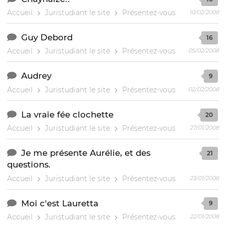
Accueil
Juristudiant le site
Présentez-vous
10/02/2008
Guy Debord
16
Accueil
Juristudiant le site
Présentez-vous
05/02/2008
Audrey
9
Accueil
Juristudiant le site
Présentez-vous
02/02/2008
La vraie fée clochette
20
Accueil
Juristudiant le site
Présentez-vous
27/01/2008
Je me présente Aurélie, et des
21
questions.
Accueil
Juristudiant le site
Présentez-vous
23/01/2008
Moi c'est Lauretta
9
Accueil
Juristudiant le site
Présentez-vous
22/01/2008