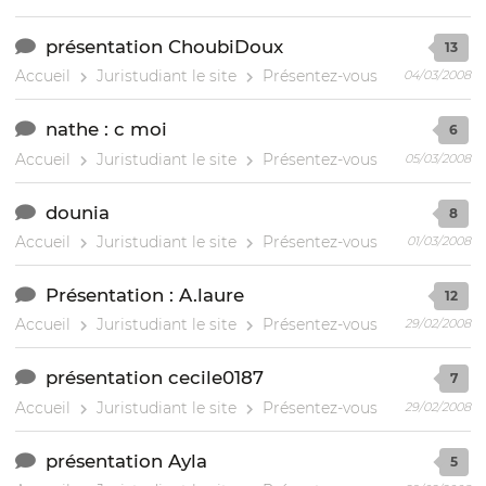
présentation ChoubiDoux
13
Accueil
Juristudiant le site
Présentez-vous
04/03/2008
nathe : c moi
6
Accueil
Juristudiant le site
Présentez-vous
05/03/2008
dounia
8
Accueil
Juristudiant le site
Présentez-vous
01/03/2008
Présentation : A.laure
12
Accueil
Juristudiant le site
Présentez-vous
29/02/2008
présentation cecile0187
7
Accueil
Juristudiant le site
Présentez-vous
29/02/2008
présentation Ayla
5