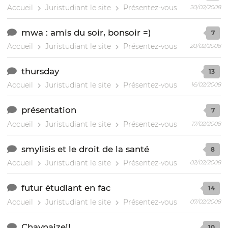
Accueil
Juristudiant le site
Présentez-vous
20/02/2008
mwa : amis du soir, bonsoir =)
7
Accueil
Juristudiant le site
Présentez-vous
20/02/2008
thursday
13
Accueil
Juristudiant le site
Présentez-vous
16/02/2008
présentation
7
Accueil
Juristudiant le site
Présentez-vous
17/02/2008
smylisis et le droit de la santé
8
Accueil
Juristudiant le site
Présentez-vous
02/02/2008
futur étudiant en fac
14
Accueil
Juristudiant le site
Présentez-vous
07/02/2008
Chaynaize!!
10