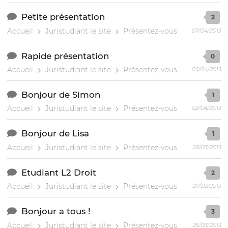
Petite présentation
2
Accueil
Juristudiant le site
Présentez-vous
07/04/2013
Rapide présentation
0
Accueil
Juristudiant le site
Présentez-vous
05/04/2013
Bonjour de Simon
1
Accueil
Juristudiant le site
Présentez-vous
02/04/2013
Bonjour de Lisa
1
Accueil
Juristudiant le site
Présentez-vous
28/03/2013
Etudiant L2 Droit
2
Accueil
Juristudiant le site
Présentez-vous
27/03/2013
Bonjour a tous !
3
Accueil
Juristudiant le site
Présentez-vous
25/03/2013