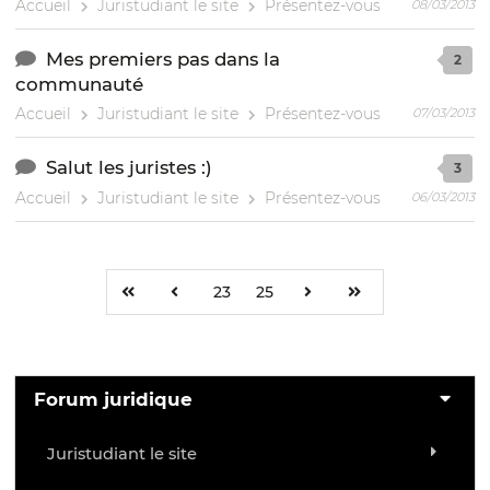
Accueil
Juristudiant le site
Présentez-vous
08/03/2013
Mes premiers pas dans la
2
communauté
Accueil
Juristudiant le site
Présentez-vous
07/03/2013
Salut les juristes :)
3
Accueil
Juristudiant le site
Présentez-vous
06/03/2013
23
25
Forum juridique
Juristudiant le site