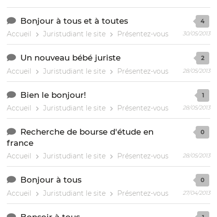
Bonjour à tous et à toutes
4
Accueil
Juristudiant le site
Présentez-vous
30/05/2013
Un nouveau bébé juriste
2
Accueil
Juristudiant le site
Présentez-vous
28/05/2013
Bien le bonjour!
1
Accueil
Juristudiant le site
Présentez-vous
28/05/2013
Recherche de bourse d'étude en
0
france
Accueil
Juristudiant le site
Présentez-vous
28/05/2013
Bonjour à tous
0
Accueil
Juristudiant le site
Présentez-vous
27/04/2013
Bonsoir à tous