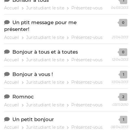
1
Accueil
Juristudiant le site
Présentez-vous
04/03/2013
Un ptit message pour me
0
présenter!
Accueil
Juristudiant le site
Présentez-vous
21/04/2013
Bonjour à tous et à toutes
0
Accueil
Juristudiant le site
Présentez-vous
12/04/2013
Bonjour à vous !
1
Accueil
Juristudiant le site
Présentez-vous
10/04/2013
Romnoc
2
Accueil
Juristudiant le site
Présentez-vous
03/11/2010
Un petit bonjour
1
Accueil
Juristudiant le site
Présentez-vous
08/04/2013