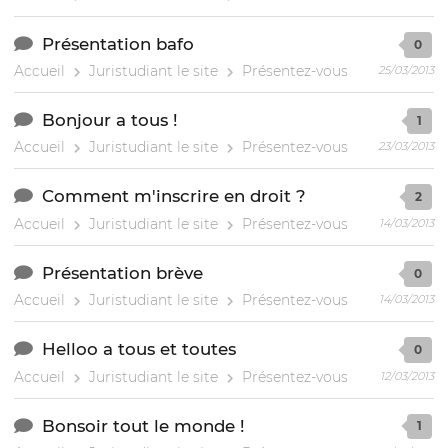
Présentation bafo
0
Accueil
Juristudiant le site
Présentez-vous
25/03/2013
Bonjour a tous !
1
Accueil
Juristudiant le site
Présentez-vous
23/03/2013
Comment m'inscrire en droit ?
2
Accueil
Juristudiant le site
Présentez-vous
14/03/2013
Présentation brève
0
Accueil
Juristudiant le site
Présentez-vous
14/03/2013
Helloo a tous et toutes
0
Accueil
Juristudiant le site
Présentez-vous
12/03/2013
Bonsoir tout le monde !
1