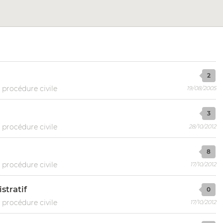
2
 procédure civile
19/08/2005
3
 procédure civile
28/10/2012
8
 procédure civile
17/10/2012
stratif
0
 procédure civile
17/10/2012