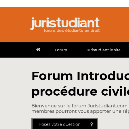
Forum
Juristudiant le site
Forum Introduct
procédure civil
Bienvenue sur le forum Juristudiant.com !
membres pourront vous apporter une ré
Posez votre question