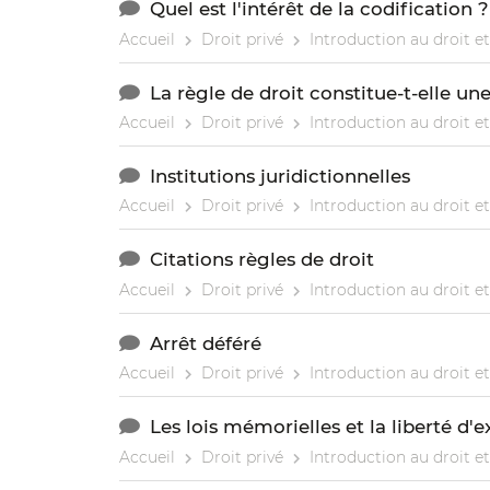
Quel est l'intérêt de la codification ?
Accueil
Droit privé
Introduction au droit et
La règle de droit constitue-t-elle un
Accueil
Droit privé
Introduction au droit et
Institutions juridictionnelles
Accueil
Droit privé
Introduction au droit et
Citations règles de droit
Accueil
Droit privé
Introduction au droit et
Arrêt déféré
Accueil
Droit privé
Introduction au droit et
Les lois mémorielles et la liberté d'
Accueil
Droit privé
Introduction au droit et