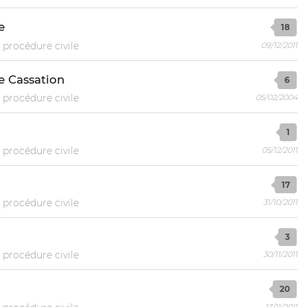
e
18
 procédure civile
09/12/2011
de Cassation
6
 procédure civile
05/02/2004
1
 procédure civile
05/12/2011
17
 procédure civile
31/10/2011
3
 procédure civile
30/11/2011
20
13/11/2011