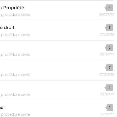
la Propriété
4
 procédure civile
21/02/2012
e droit
3
 procédure civile
21/01/2012
2
 procédure civile
03/12/2011
7
 procédure civile
03/01/2012
4
 procédure civile
23/12/2011
nel
1
 procédure civile
19/12/2011