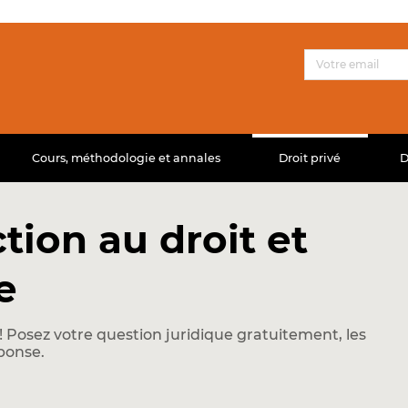
Cours, méthodologie et annales
Droit privé
D
ion au droit et
e
 Posez votre question juridique gratuitement, les
ponse.