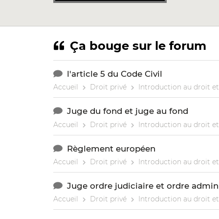
Ça bouge sur le forum
l'article 5 du Code Civil
Accueil
Droit privé
Introduction au droit et
Juge du fond et juge au fond
Accueil
Droit privé
Introduction au droit et
Règlement européen
Accueil
Droit privé
Introduction au droit et
Juge ordre judiciaire et ordre admini
Accueil
Droit privé
Introduction au droit et