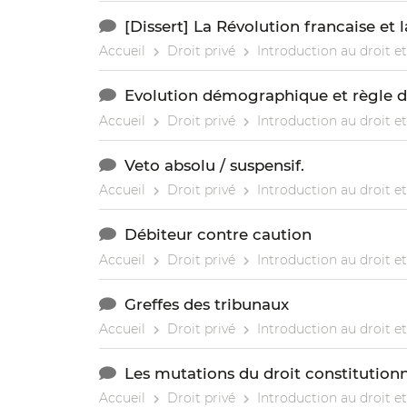
[Dissert] La Révolution francaise et 
Accueil
Droit privé
Introduction au droit et
Evolution démographique et règle d
Accueil
Droit privé
Introduction au droit et
Veto absolu / suspensif.
Accueil
Droit privé
Introduction au droit et
Débiteur contre caution
Accueil
Droit privé
Introduction au droit et
Greffes des tribunaux
Accueil
Droit privé
Introduction au droit et
Les mutations du droit constitution
Accueil
Droit privé
Introduction au droit et