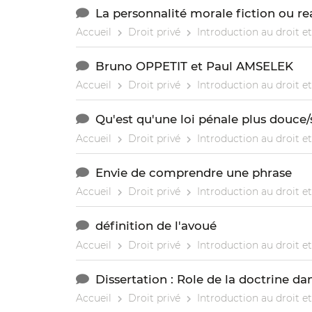
La personnalité morale fiction ou rea
Accueil
Droit privé
Introduction au droit et
Bruno OPPETIT et Paul AMSELEK
Accueil
Droit privé
Introduction au droit et
Qu'est qu'une loi pénale plus douce/
Accueil
Droit privé
Introduction au droit et
Envie de comprendre une phrase
Accueil
Droit privé
Introduction au droit et
définition de l'avoué
Accueil
Droit privé
Introduction au droit et
Dissertation : Role de la doctrine da
Accueil
Droit privé
Introduction au droit et