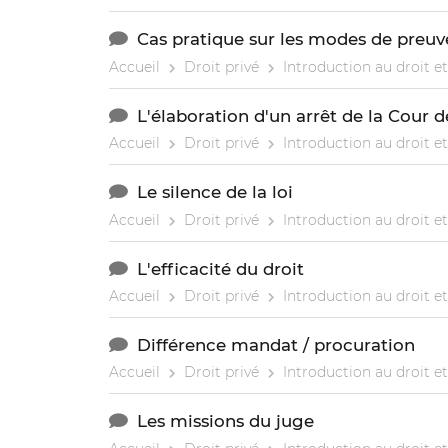
Cas pratique sur les modes de preuv
Accueil
Droit privé
Introduction au droit et
L'élaboration d'un arrêt de la Cour 
Accueil
Droit privé
Introduction au droit et
Le silence de la loi
Accueil
Droit privé
Introduction au droit et
L'efficacité du droit
Accueil
Droit privé
Introduction au droit et
Différence mandat / procuration
Accueil
Droit privé
Introduction au droit et
Les missions du juge