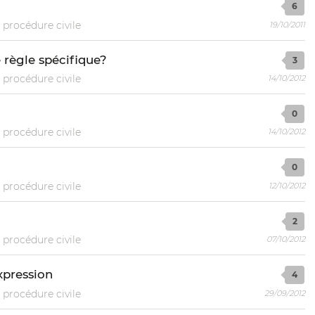
6
 procédure civile
19/10/2011
e règle spécifique?
3
 procédure civile
14/10/2012
0
 procédure civile
14/10/2012
0
 procédure civile
12/10/2012
2
 procédure civile
07/10/2012
expression
4
 procédure civile
29/09/2012