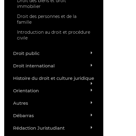
Droit des biens et droit
immobilier
Droit des personnes et de la
famille
Introduction au droit et procédure
civile
Droit public
Droit international
Histoire du droit et culture juridique
Orientation
Autres
Débarras
Rédaction Juristudiant