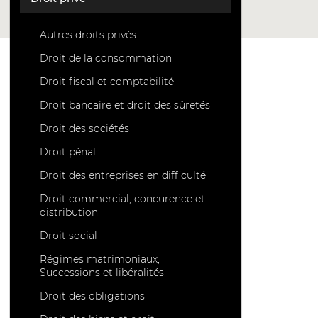
Autres droits privés
Droit de la consommation
Droit fiscal et comptabilité
Droit bancaire et droit des sûretés
Droit des sociétés
Droit pénal
Droit des entreprises en difficulté
Droit commercial, concurence et
distribution
Droit social
Régimes matrimoniaux,
Successions et libéralités
Droit des obligations