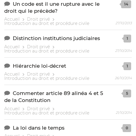
Un code est il une rupture avec le
14
droit qui le précède?
Accueil
Droit privé
Introduction au droit et procédure civile
27/10/2013
Distinction institutions judiciaires
1
Accueil
Droit privé
Introduction au droit et procédure civile
27/10/2014
Hiérarchie loi-décret
1
Accueil
Droit privé
Introduction au droit et procédure civile
26/10/2014
Commenter article 89 alinéa 4 et 5
5
de la Constitution
Accueil
Droit privé
Introduction au droit et procédure civile
21/10/2014
La loi dans le temps
0
Accueil
Droit privé