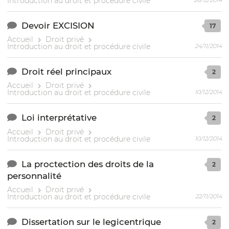
Introduction au droit et procédure civile
Devoir EXCISION
17
Accueil
Droit privé
Introduction au droit et procédure civile
24/11/2014
Droit réel principaux
2
Accueil
Droit privé
Introduction au droit et procédure civile
10/12/2014
Loi interprétative
2
Accueil
Droit privé
Introduction au droit et procédure civile
10/12/2014
La proctection des droits de la
2
personnalité
Accueil
Droit privé
Introduction au droit et procédure civile
22/11/2014
Dissertation sur le legicentrique
2