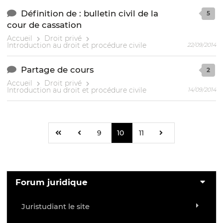
Définition de : bulletin civil de la
5
cour de cassation
Accueil
Droit privé
Introduction au droit et procédure civile
22/09/2014
Partage de cours
2
Accueil
Droit privé
Introduction au droit et procédure civile
14/09/2014
9
10
11
Forum juridique
Juristudiant le site