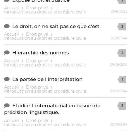
2
Accueil
Droit privé
Introduction au droit et procédure civile
02/10/2014
Le droit, on ne sait pas ce que c'est
3
Accueil
Droit privé
Introduction au droit et procédure civile
03/10/2014
Hierarchie des normes
2
Accueil
Droit privé
Introduction au droit et procédure civile
29/09/2014
La portée de l'interprétation
1
Accueil
Droit privé
Introduction au droit et procédure civile
28/09/2014
Etudiant international en besoin de
3
précision linguistique.
Accueil
Droit privé
Introduction au droit et procédure civile
22/09/2014