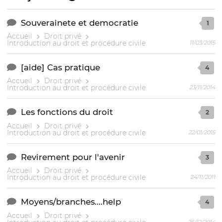
Souverainete et democratie
1
Accueil
Droit privé
Introduction au droit et procédure civile
11/03/2015
[aide] Cas pratique
4
Accueil
Droit privé
Introduction au droit et procédure civile
23/11/2014
Les fonctions du droit
2
Accueil
Droit privé
Introduction au droit et procédure civile
22/01/2015
Revirement pour l'avenir
3
Accueil
Droit privé
Introduction au droit et procédure civile
24/11/2011
Moyens/branches....help
4
Accueil
Droit privé
26/12/2014