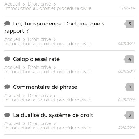
Accueil
Droit privé
Introduction au droit et procédure civile
15/11/2014
Loi, Jurisprudence, Doctrine: quels
5
rapport ?
Accueil
Droit privé
Introduction au droit et procédure civile
08/11/2014
Galop d'essai raté
4
Accueil
Droit privé
Introduction au droit et procédure civile
06/11/2014
Commentaire de phrase
1
Accueil
Droit privé
Introduction au droit et procédure civile
04/11/2014
La dualité du système de droit
3
Accueil
Droit privé
Introduction au droit et procédure civile
21/10/2014