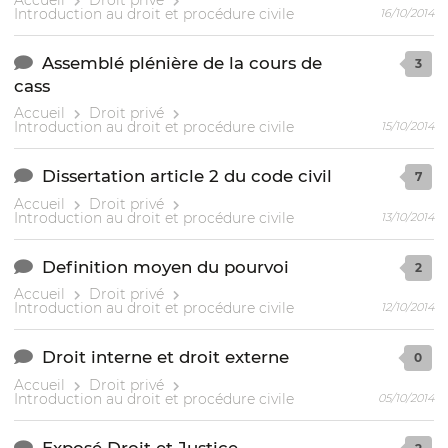
Introduction au droit et procédure civile
16/10/2014
Assemblé plénière de la cours de
3
cass
Accueil
Droit privé
Introduction au droit et procédure civile
15/10/2014
Dissertation article 2 du code civil
7
Accueil
Droit privé
Introduction au droit et procédure civile
13/10/2014
Definition moyen du pourvoi
2
Accueil
Droit privé
Introduction au droit et procédure civile
12/10/2014
Droit interne et droit externe
0
Accueil
Droit privé
Introduction au droit et procédure civile
05/10/2014
Exposé Droit et Justice