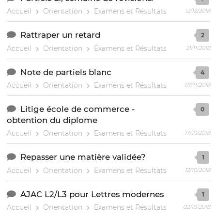
Accueil
Orientation
Examens et Résultats
12/12/2018
Rattraper un retard
2
Accueil
Orientation
Examens et Résultats
21/11/2018
Note de partiels blanc
4
Accueil
Orientation
Examens et Résultats
07/11/2018
Litige école de commerce -
0
obtention du diplome
Accueil
Orientation
Examens et Résultats
17/10/2018
Repasser une matière validée?
1
Accueil
Orientation
Examens et Résultats
12/10/2018
AJAC L2/L3 pour Lettres modernes
1
Accueil
Orientation
Examens et Résultats
02/10/2018