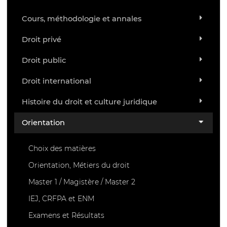
Cours, méthodologie et annales
Droit privé
Droit public
Droit international
Histoire du droit et culture juridique
Orientation
Choix des matières
Orientation, Métiers du droit
Master 1 / Magistère / Master 2
IEJ, CRFPA et ENM
Examens et Résultats