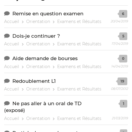
Remise en question examen
6
Accueil
Orientation
Examens et Résultats
20/04/2019
Dois-je continuer ?
5
Accueil
Orientation
Examens et Résultats
17/04/2019
Aide demande de bourses
0
Accueil
Orientation
Examens et Résultats
14/04/2019
Redoublement L1
19
Accueil
Orientation
Examens et Résultats
08/07/2012
Ne pas aller à un oral de TD
1
(exposé)
Accueil
Orientation
Examens et Résultats
21/03/2019