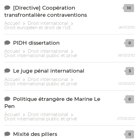
[Directive] Coopération
10
transfrontalière contraventions
Accueil
Droit international
Droit européen et droit de l'UE
26/11/2010
PIDH dissertation
0
Accueil
Droit international
Droit international public et privé
18/03/2012
Le juge pénal international
5
Accueil
Droit international
Droit international public et privé
12/03/2012
Politique étrangère de Marine Le
0
Pen
Accueil
Droit international
Droit international public et privé
07/03/2012
Mixité des piliers
0