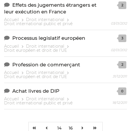
Effets des jugements étrangers et
2
leur exécution en France
Accueil
Droit international
Droit international public et privé
03/01/2012
Processus legislatif européen
3
Accueil
Droit international
Droit européen et droit de l'UE
02/01/2012
Profession de commerçant
2
Accueil
Droit international
Droit européen et droit de l'UE
31/12/2011
Achat livres de DIP
0
Accueil
Droit international
Droit international public et privé
18/12/2011
14
16