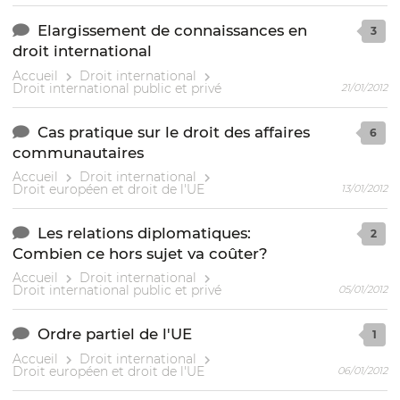
Elargissement de connaissances en
3
droit international
Accueil
Droit international
Droit international public et privé
21/01/2012
Cas pratique sur le droit des affaires
6
communautaires
Accueil
Droit international
Droit européen et droit de l'UE
13/01/2012
Les relations diplomatiques:
2
Combien ce hors sujet va coûter?
Accueil
Droit international
Droit international public et privé
05/01/2012
Ordre partiel de l'UE
1
Accueil
Droit international
Droit européen et droit de l'UE
06/01/2012